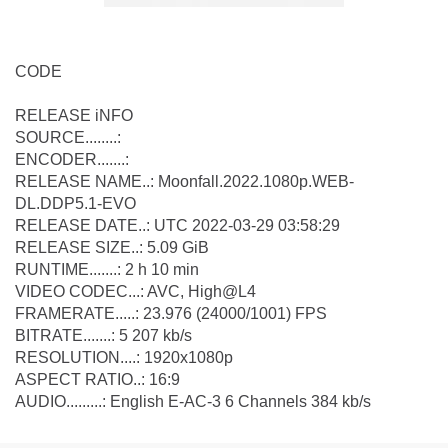
CODE
RELEASE iNFO
SOURCE........:
ENCODER.......:
RELEASE NAME..: Moonfall.2022.1080p.WEB-
DL.DDP5.1-EVO
RELEASE DATE..: UTC 2022-03-29 03:58:29
RELEASE SIZE..: 5.09 GiB
RUNTIME.......: 2 h 10 min
VIDEO CODEC...: AVC, High@L4
FRAMERATE.....: 23.976 (24000/1001) FPS
BITRATE.......: 5 207 kb/s
RESOLUTION....: 1920x1080p
ASPECT RATIO..: 16:9
AUDIO.........: English E-AC-3 6 Channels 384 kb/s