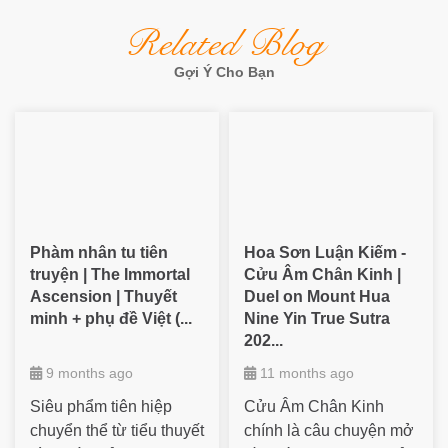
Related Blog
Gợi Ý Cho Bạn
Phàm nhân tu tiên
Hoa Sơn Luận Kiếm -
truyện | The Immortal
Cửu Âm Chân Kinh |
Ascension | Thuyết
Duel on Mount Hua
minh + phụ đề Việt (...
Nine Yin True Sutra
202...
9 months ago
11 months ago
Siêu phẩm tiên hiệp
Cửu Âm Chân Kinh
chuyển thể từ tiểu thuyết
chính là câu chuyện mở