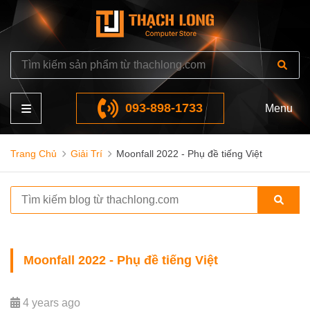
093-898-1733
Menu
Trang Chủ
Giải Trí
Moonfall 2022 - Phụ đề tiếng Việt
Moonfall 2022 - Phụ đề tiếng Việt
4 years ago