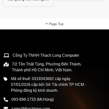
Page Top
Công Ty TNHH Thạch Long Computer
7/2 Tôn Thất Tùng, Phường Bến Thành,
Thành phố Hồ Chí Minh, Việt Nam.
Mã số thuế: 0319343682 cấp ngày
07/01/2026 cấp bởi Sở Tài chính TP HCM -
Phòng đăng ký kinh doanh.
093-898-1733
(Mr.Hùng)
sales@thachlong.com