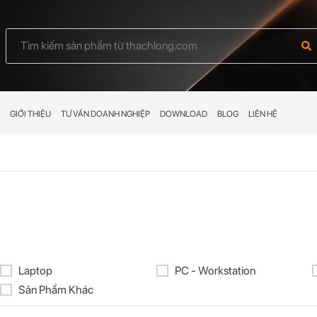
GIỚI THIỆU
TƯ VẤN DOANH NGHIỆP
DOWNLOAD
BLOG
LIÊN HỆ
Laptop
PC - Workstation
Sản Phẩm Khác