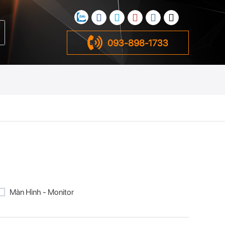
093-898-1733
Màn Hình - Monitor