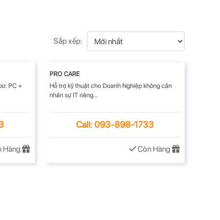
Sắp xếp:
PRO CARE
bo: PC +
Hỗ trợ kỹ thuật cho Doanh Nghiệp không cần
nhân sự IT riêng...
3
Call: 093-898-1733
 Hàng
Còn Hàng