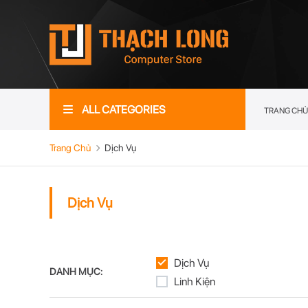
ALL CATEGORIES
TRANG CHỦ
Trang Chủ
Dịch Vụ
Dịch Vụ
Dịch Vụ
DANH MỤC:
Linh Kiện