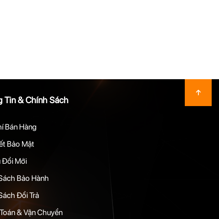
 Tin & Chính Sách
hí Bán Hàng
t Bảo Mật
 Đổi Mới
Sách Bảo Hành
Sách Đổi Trả
Toán & Vận Chuyển