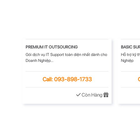
PREMIUM IT OUTSOURCING
BASIC SU
Gói dịch vụ IT Support toàn diện nhất dành cho
Hỗ trợ kỹ 
Doanh Nghiệp...
Nghiệp
Call: 093-898-1733
Còn Hàng