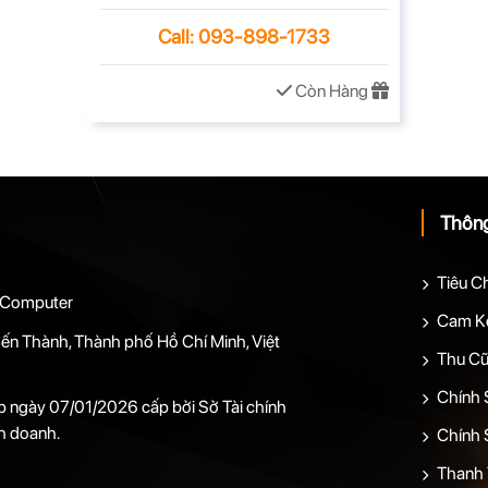
Call: 093-898-1733
Còn Hàng
Thông
Tiêu C
 Computer
Cam Kế
ến Thành, Thành phố Hồ Chí Minh, Việt
Thu Cũ
Chính 
 ngày 07/01/2026 cấp bởi Sở Tài chính
h doanh.
Chính 
Thanh 