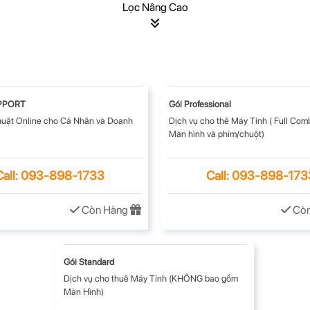
PPORT
Gói Professional
thuật Online cho Cá Nhân và Doanh
Dịch vụ cho thê Máy Tính ( Full Com
Màn hình và phím/chuột)
Call: 093-898-1733
Call: 093-898-173
Còn Hàng
Còn
Gói Standard
Dịch vụ cho thuê Máy Tính (KHÔNG bao gồm
Màn Hình)