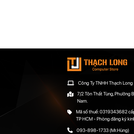
Công Ty TNHH Thạch Long
7/2 Tôn Thất Tùng, Phường B
Nam.
Mã số thuế: 0319343682 cấp
TP HCM - Phòng đăng ký kin
093-898-1733
(Mr.Hùng)