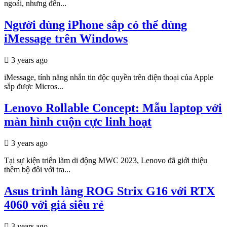
ngoái, nhưng đến...
Người dùng iPhone sắp có thể dùng
iMessage trên Windows
3 years ago
iMessage, tính năng nhắn tin độc quyền trên điện thoại của Apple
sắp được Micros...
Lenovo Rollable Concept: Mẫu laptop với
màn hình cuộn cực linh hoạt
3 years ago
Tại sự kiện triển lãm di động MWC 2023, Lenovo đã giới thiệu
thêm bộ đôi với tra...
Asus trình làng ROG Strix G16 với RTX
4060 với giá siêu rẻ
3 years ago