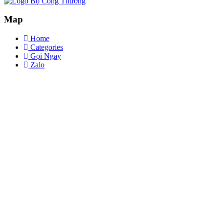
Map
Home
Categories
Gọi Ngay
Zalo