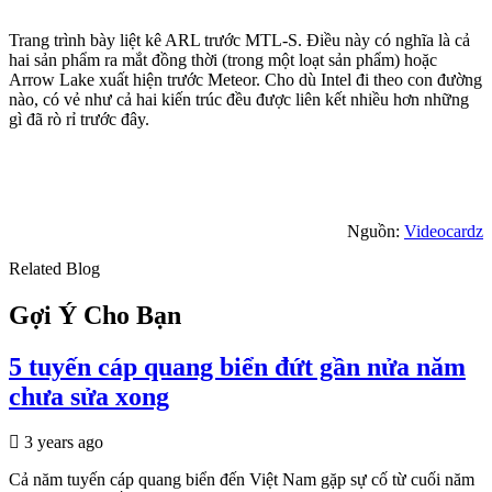
Trang trình bày liệt kê ARL trước MTL-S. Điều này có nghĩa là cả
hai sản phẩm ra mắt đồng thời (trong một loạt sản phẩm) hoặc
Arrow Lake xuất hiện trước Meteor. Cho dù Intel đi theo con đường
nào, có vẻ như cả hai kiến trúc đều được liên kết nhiều hơn những
gì đã rò rỉ trước đây.
Nguồn:
Videocardz
Related Blog
Gợi Ý Cho Bạn
5 tuyến cáp quang biển đứt gần nửa năm
chưa sửa xong
3 years ago
Cả năm tuyến cáp quang biển đến Việt Nam gặp sự cố từ cuối năm