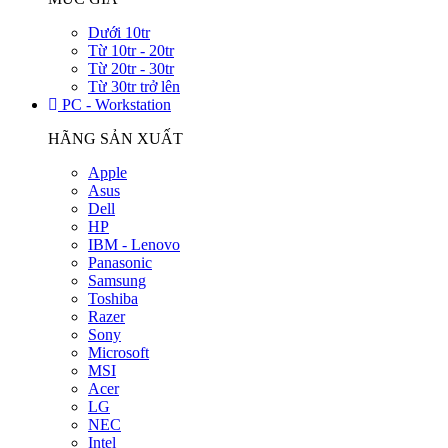
Dưới 10tr
Từ 10tr - 20tr
Từ 20tr - 30tr
Từ 30tr trở lên
PC - Workstation
HÃNG SẢN XUẤT
Apple
Asus
Dell
HP
IBM - Lenovo
Panasonic
Samsung
Toshiba
Razer
Sony
Microsoft
MSI
Acer
LG
NEC
Intel