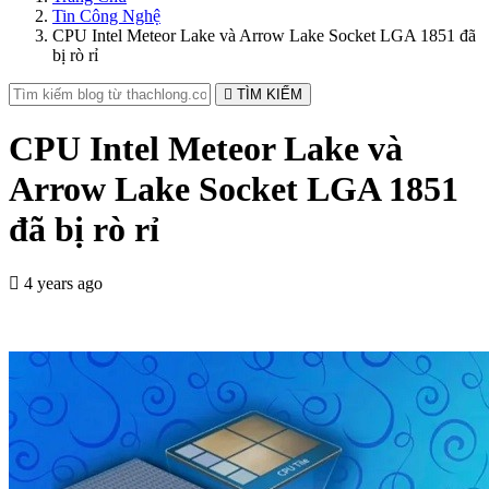
Tin Công Nghệ
CPU Intel Meteor Lake và Arrow Lake Socket LGA 1851 đã
bị rò rỉ
TÌM KIẾM
CPU Intel Meteor Lake và
Arrow Lake Socket LGA 1851
đã bị rò rỉ
4 years ago