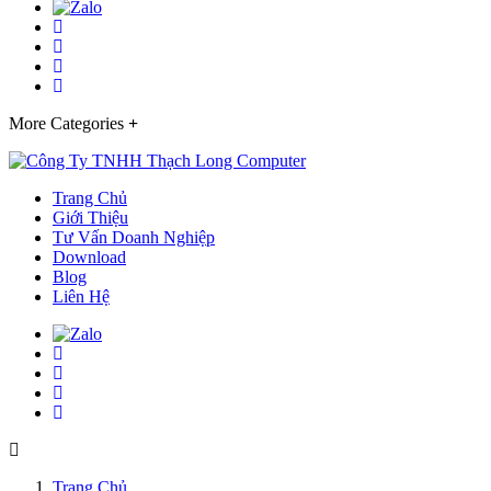
More Categories
Trang Chủ
Giới Thiệu
Tư Vấn Doanh Nghiệp
Download
Blog
Liên Hệ
Trang Chủ