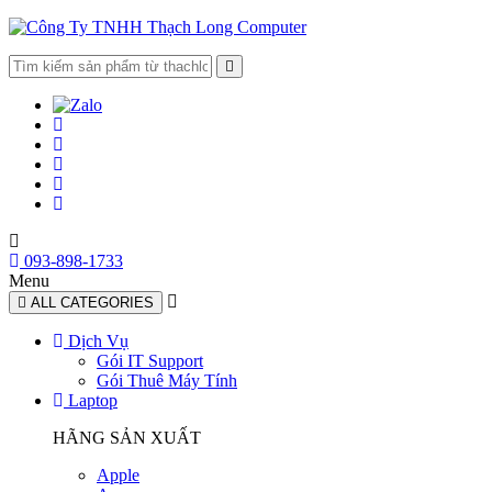
093-898-1733
Menu
ALL CATEGORIES
Dịch Vụ
Gói IT Support
Gói Thuê Máy Tính
Laptop
HÃNG SẢN XUẤT
Apple