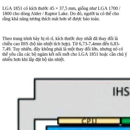
LGA 1851 có kích thước 45 × 37,5 mm, giống như LGA 1700 /
1800 cho dòng Alder / Raptor Lake. Do đó, người ta có thể cho
rằng khả năng tương thích mát hơn sẽ được bảo toàn.
Theo trang trình bày bị rò rỉ, kích thước duy nhất đã thay đổi là
chiều cao IHS (bộ tản nhiệt tích hợp). Từ 6,73-7,4mm đến 6,83-
7,49. Tuy nhiên, đây không phải là một thay đổi lớn, nhưng nó có
thể yêu cầu các bộ ngàm kết nối mới cho LGA 1851 hoặc cần chú ý
nhiều hơn khi lắp đặt bộ tản nhiệt.