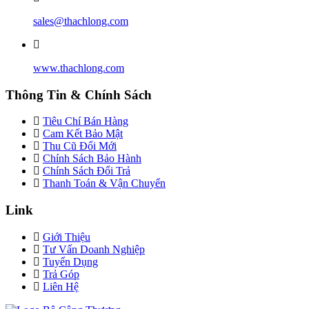
sales@thachlong.com
www.thachlong.com
Thông Tin & Chính Sách
Tiêu Chí Bán Hàng
Cam Kết Bảo Mật
Thu Cũ Đổi Mới
Chính Sách Bảo Hành
Chính Sách Đổi Trả
Thanh Toán & Vận Chuyển
Link
Giới Thiệu
Tư Vấn Doanh Nghiệp
Tuyển Dụng
Trả Góp
Liên Hệ