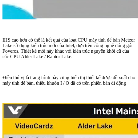
IHS cao hơn có thể là kết quả của loạt CPU máy tính để bàn Meteor
Lake sử dụng kiến trúc mới của Intel, dựa trên công nghệ đóng gói
Foveros. Thiết kế mới này khác với kiến trúc nguyên khối cũ của
các CPU Alder Lake / Raptor Lake.
Điều thú vị là trang trình bày cũng hiển thị thiết kế được đề xuất cho
máy tính để bàn, thiếu khuôn I / O đã có trên phiên bản di động