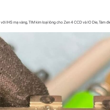
ới IHS mạ vàng, TIM kim loại lỏng cho Zen 4 CCD và IO Die, Tám đ