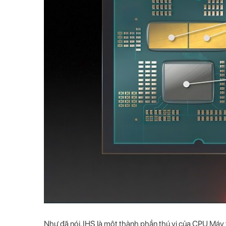
Như đã nói, IHS là một thành phần thú vị của CPU Máy