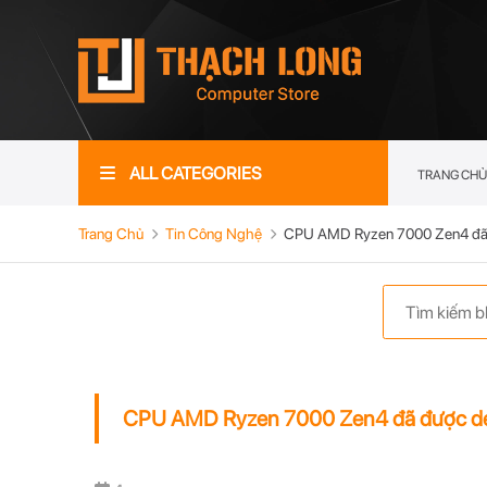
ALL CATEGORIES
TRANG CHỦ
Trang Chủ
Tin Công Nghệ
CPU AMD Ryzen 7000 Zen4 đã 
CPU AMD Ryzen 7000 Zen4 đã được de