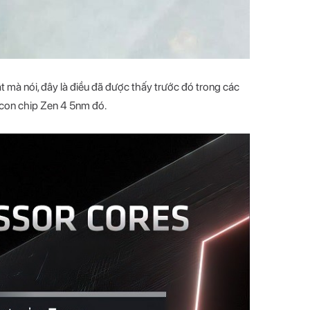
 mà nói, đây là điều đã được thấy trước đó trong các
g con chip Zen 4 5nm đó.