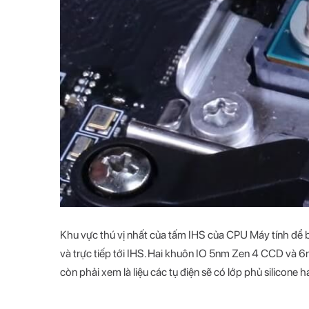
Khu vực thú vị nhất của tấm IHS của CPU Máy tính để 
và trực tiếp tới IHS. Hai khuôn IO 5nm Zen 4 CCD và 6nm 
còn phải xem là liệu các tụ điện sẽ có lớp phủ silico