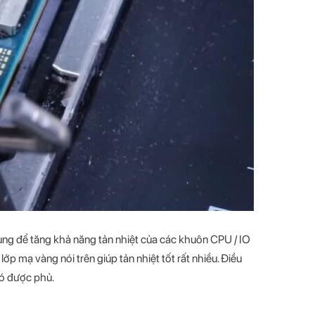
ng để tăng khả năng tản nhiệt của các khuôn CPU / IO
ớp mạ vàng nói trên giúp tản nhiệt tốt rất nhiều. Điều
có được phủ.