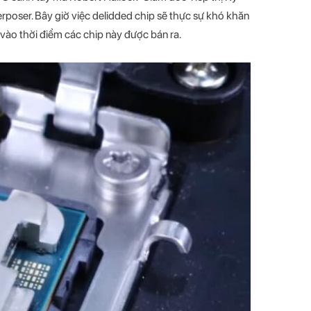
erposer. Bây giờ việc delidded chip sẽ thực sự khó khăn
vào thời điểm các chip này được bán ra.