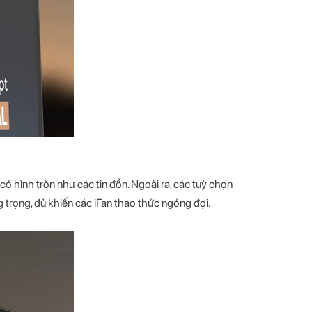
ó hình tròn như các tin đồn. Ngoài ra, các tuỳ chọn
 trọng, đủ khiến các iFan thao thức ngóng đợi.