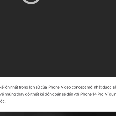
kế lớn nhất trong lịch sử của iPhone. Video concept mới nhất được s
ề những thay đổi thiết kế đồn đoán sẽ đến với iPhone 14 Pro. Ví dụ n
ước.