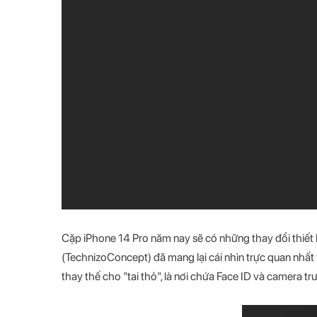
Cặp iPhone 14 Pro năm nay sẽ có những thay đổi thiết 
(TechnizoConcept) đã mang lại cái nhìn trực quan nhất v
thay thế cho "tai thỏ", là nơi chứa Face ID và camera tr