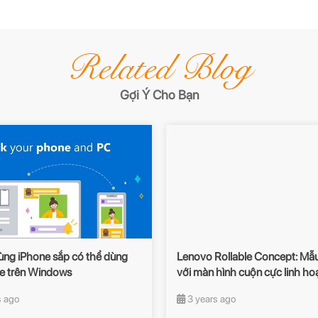
Related Blog
Gợi Ý Cho Bạn
ùng iPhone sắp có thể dùng
Lenovo Rollable Concept: Mẫu
e trên Windows
với màn hình cuộn cực linh ho
s ago
3 years ago