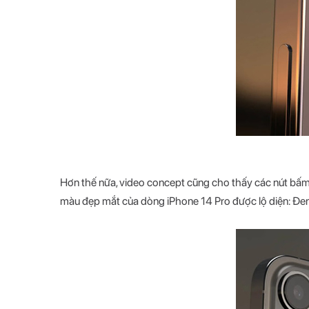
Hơn thế nữa, video concept cũng cho thấy các nút bấm â
màu đẹp mắt của dòng iPhone 14 Pro được lộ diện: Đen, 