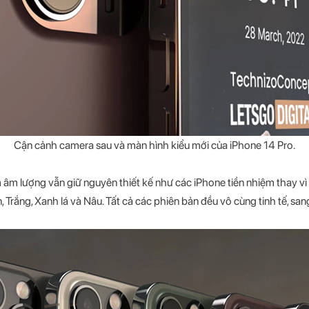
Cận cảnh camera sau và màn hình kiểu mới của iPhone 14 Pro.
m lượng vẫn giữ nguyên thiết kế như các iPhone tiền nhiệm thay vì c
Trắng, Xanh lá và Nâu. Tất cả các phiên bản đều vô cùng tinh tế, sang