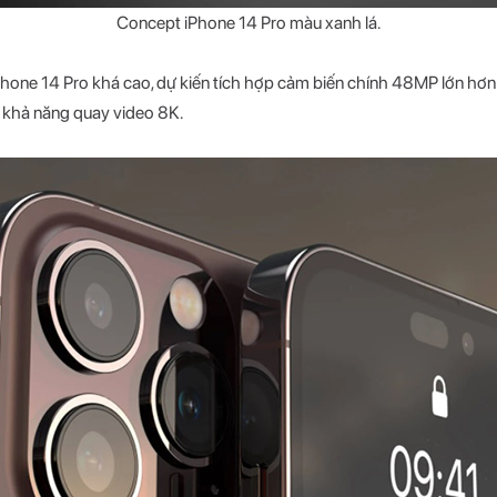
Concept iPhone 14 Pro màu xanh lá.
hone 14 Pro khá cao, dự kiến tích hợp cảm biến chính 48MP lớn hơn.
i khả năng quay video 8K.