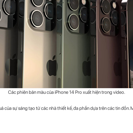
Các phiên bản màu của iPhone 14 Pro xuất hiện trong video.
quả của sự sáng tạo từ các nhà thiết kế, đa phần dựa trên các tin đồ