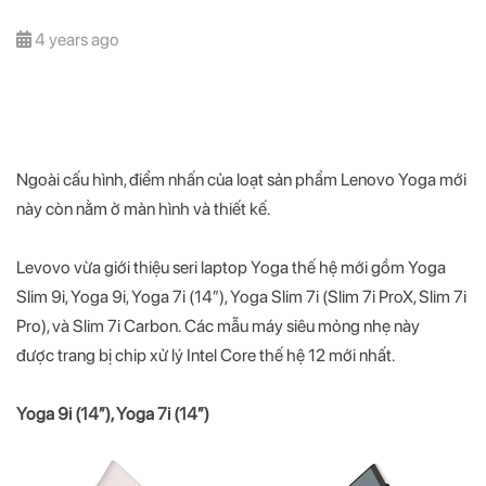
4 years ago
Ngoài cấu hình, điểm nhấn của loạt sản phẩm Lenovo Yoga mới
này còn nằm ở màn hình và thiết kế.
Levovo vừa giới thiệu seri laptop Yoga thế hệ mới gồm Yoga
Slim 9i, Yoga 9i, Yoga 7i (14”), Yoga Slim 7i (Slim 7i ProX, Slim 7i
Pro), và Slim 7i Carbon. Các mẫu máy siêu mỏng nhẹ này
được trang bị chip xử lý Intel Core thế hệ 12 mới nhất.
Yoga 9i (14”), Yoga 7i (14”)