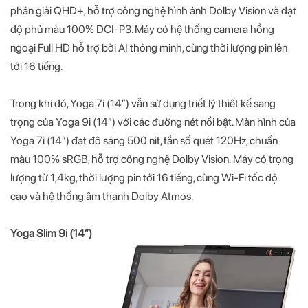
phân giải QHD+, hỗ trợ công nghệ hình ảnh Dolby Vision và đạt
độ phủ màu 100% DCI-P3. Máy có hệ thống camera hồng
ngoại Full HD hỗ trợ bởi AI thông minh, cùng thời lượng pin lên
tới 16 tiếng.
Trong khi đó, Yoga 7i (14”) vẫn sử dụng triết lý thiết kế sang
trọng của Yoga 9i (14”) với các đường nét nổi bật. Màn hình của
Yoga 7i (14”) đạt độ sáng 500 nit, tần số quét 120Hz, chuẩn
màu 100% sRGB, hỗ trợ công nghệ Dolby Vision. Máy có trọng
lượng từ 1,4kg, thời lượng pin tới 16 tiếng, cùng Wi-Fi tốc độ
cao và hệ thống âm thanh Dolby Atmos.
Yoga Slim 9i (14”)