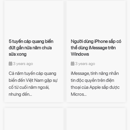
5 tuyến cáp quang biển
Người dùng iPhone sắp có
đứt gần nửa năm chưa
thể dùng iMessage trên
sửa xong
Windows
3 years ago
3 years ago
Cả năm tuyến cáp quang
iMessage, tính năng nhắn
biển đến Việt Nam gặp sự
tin độc quyền trên điện
cố từ cuối năm ngoái,
thoại của Apple sắp được
nhưng đến...
Micros...