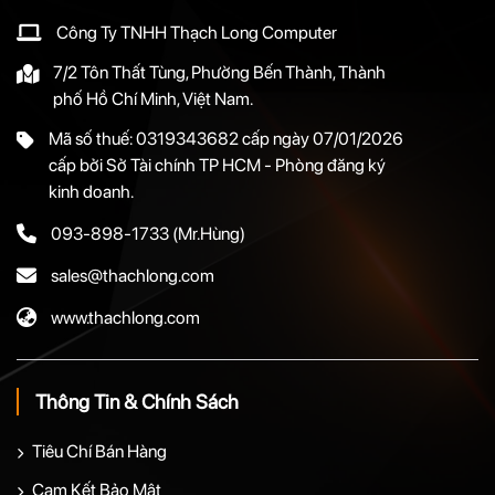
Công Ty TNHH Thạch Long Computer
7/2 Tôn Thất Tùng, Phường Bến Thành, Thành
phố Hồ Chí Minh, Việt Nam.
Mã số thuế: 0319343682 cấp ngày 07/01/2026
cấp bởi Sở Tài chính TP HCM - Phòng đăng ký
kinh doanh.
093-898-1733
(Mr.Hùng)
sales@thachlong.com
www.thachlong.com
Thông Tin & Chính Sách
Tiêu Chí Bán Hàng
Cam Kết Bảo Mật