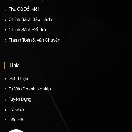
Thu Cũ Đổi Mới
Chính Sách Bảo Hành
Chính Sách Đổi Trả
Thanh Toán & Vận Chuyển
Link
Giới Thiệu
Tư Vấn Doanh Nghiệp
Tuyển Dụng
Trả Góp
Liên Hệ