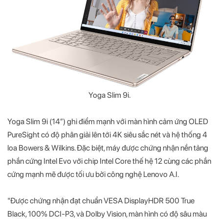
Yoga Slim 9i.
Yoga Slim 9i (14”) ghi điểm mạnh với màn hình cảm ứng OLED
PureSight có độ phân giải lên tới 4K siêu sắc nét và hệ thống 4
loa Bowers & Wilkins. Đặc biệt, máy được chứng nhận nền tảng
phần cứng Intel Evo với chip Intel Core thế hệ 12 cùng các phần
cứng mạnh mẽ được tối ưu bởi công nghệ Lenovo A.I.
"Được chứng nhận đạt chuẩn VESA DisplayHDR 500 True
Black, 100% DCI-P3, và Dolby Vision, màn hình có độ sâu màu