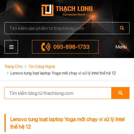
093-898-1733
Menu
Trang Chủ
Tin Công Nghệ
Lenovo tung loạt laptop Yoga mới chạy vi xử lý Intel thế hệ 12
Lenovo tung loạt laptop Yoga mới chạy vi xử lý Intel
thế hệ 12