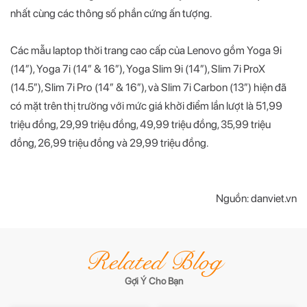
nhất cùng các thông số phần cứng ấn tượng.
Các mẫu laptop thời trang cao cấp của Lenovo gồm Yoga 9i
(14”), Yoga 7i (14” & 16”), Yoga Slim 9i (14”), Slim 7i ProX
(14.5”), Slim 7i Pro (14” & 16”), và Slim 7i Carbon (13”) hiện đã
có mặt trên thị trường với mức giá khởi điểm lần lượt là 51,99
triệu đồng, 29,99 triệu đồng, 49,99 triệu đồng, 35,99 triệu
đồng, 26,99 triệu đồng và 29,99 triệu đồng.
Nguồn: danviet.vn
Related Blog
Gợi Ý Cho Bạn