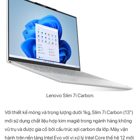
Lenovo Slim 7i Carbon.
Với thiết kế mỏng và trọng lượng dưới 1kg, Slim 7i Carbon (13”)
mới sử dụng chất liệu hợp kim magiê trong ngành hàng không
vũ trụ và được gia cố bởi cấu trúc sợi carbon đa lớp. Máy vận
hành trên nền tảng Intel Evo với vi xử lý Intel Core thế hệ 12 mới