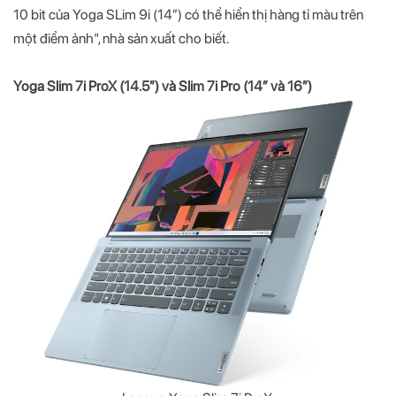
10 bit của Yoga SLim 9i (14”) có thể hiển thị hàng tỉ màu trên
một điểm ảnh", nhà sản xuất cho biết.
Yoga Slim 7i ProX (14.5”) và Slim 7i Pro (14” và 16”)