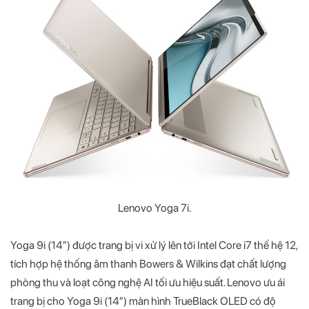
Lenovo Yoga 7i.
Yoga 9i (14”) được trang bị vi xử lý lên tới Intel Core i7 thế hệ 12,
tích hợp hệ thống âm thanh Bowers & Wilkins đạt chất lượng
phòng thu và loạt công nghệ AI tối ưu hiệu suất. Lenovo ưu ái
trang bị cho Yoga 9i (14”) màn hình TrueBlack OLED có độ