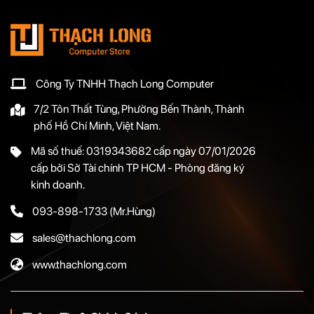
Công Ty TNHH Thạch Long Computer
7/2 Tôn Thất Tùng, Phường Bến Thành, Thành
phố Hồ Chí Minh, Việt Nam.
Mã số thuế: 0319343682 cấp ngày 07/01/2026
cấp bởi Sở Tài chính TP HCM - Phòng đăng ký
kinh doanh.
093-898-1733
(Mr.Hùng)
sales@thachlong.com
www.thachlong.com