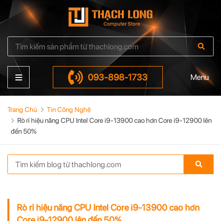
093-898-1733
Menu
Trang Chủ
Tin Công Nghệ
Rò rỉ hiệu năng CPU Intel Core i9-13900 cao hơn Core i9-12900 lên
đến 50%
Rò rỉ hiệu năng CPU Intel Core i9-13900 cao hơn
Core i9-12900 lên đến 50%