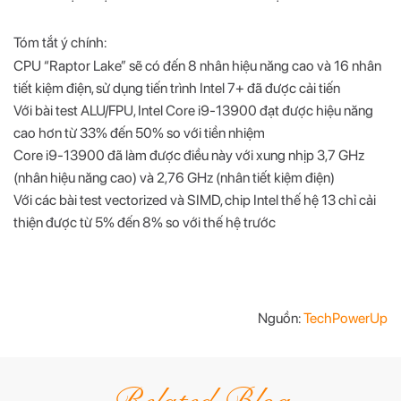
Tóm tắt ý chính:
CPU “Raptor Lake” sẽ có đến 8 nhân hiệu năng cao và 16 nhân
tiết kiệm điện, sử dụng tiến trình Intel 7+ đã được cải tiến
Với bài test ALU/FPU, Intel Core i9-13900 đạt được hiệu năng
cao hơn từ 33% đến 50% so với tiền nhiệm
Core i9-13900 đã làm được điều này với xung nhịp 3,7 GHz
(nhân hiệu năng cao) và 2,76 GHz (nhân tiết kiệm điện)
Với các bài test vectorized và SIMD, chip Intel thế hệ 13 chỉ cải
thiện được từ 5% đến 8% so với thế hệ trước
Nguồn:
TechPowerUp