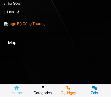
Trả Góp
Liên Hệ
Map
Home
Categories
Gọi Ngay
Zalo