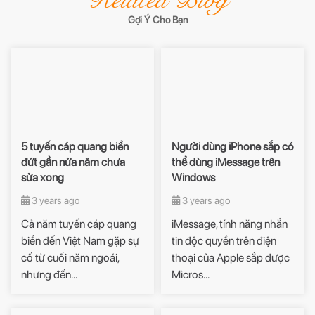
Related Blog
Gợi Ý Cho Bạn
5 tuyến cáp quang biển
Người dùng iPhone sắp có
đứt gần nửa năm chưa
thể dùng iMessage trên
sửa xong
Windows
3 years ago
3 years ago
Cả năm tuyến cáp quang
iMessage, tính năng nhắn
biển đến Việt Nam gặp sự
tin độc quyền trên điện
cố từ cuối năm ngoái,
thoại của Apple sắp được
nhưng đến...
Micros...