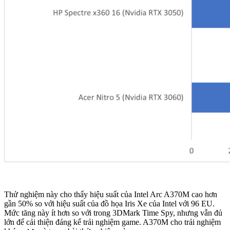
Thử nghiệm này cho thấy hiệu suất của Intel Arc A370M cao hơn
gần 50% so với hiệu suất của đồ họa Iris Xe của Intel với 96 EU.
Mức tăng này ít hơn so với trong 3DMark Time Spy, nhưng vẫn đủ
lớn để cải thiện đáng kể trải nghiệm game. A370M cho trải nghiệm