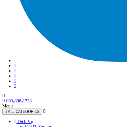
093-898-1733
Menu
ALL CATEGORIES
Dịch Vụ
Gói IT Support