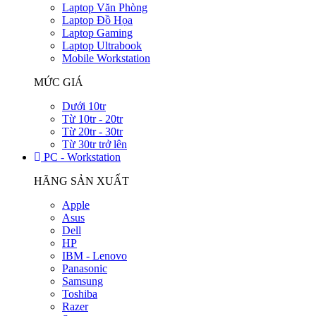
Laptop Văn Phòng
Laptop Đồ Họa
Laptop Gaming
Laptop Ultrabook
Mobile Workstation
MỨC GIÁ
Dưới 10tr
Từ 10tr - 20tr
Từ 20tr - 30tr
Từ 30tr trở lên
PC - Workstation
HÃNG SẢN XUẤT
Apple
Asus
Dell
HP
IBM - Lenovo
Panasonic
Samsung
Toshiba
Razer