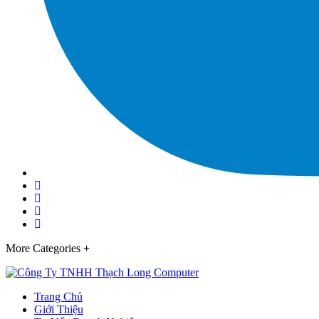
More Categories
Trang Chủ
Giới Thiệu