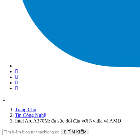
Trang Chủ
Tin Công Nghệ
Intel Arc A370M: đủ sức đối đầu với Nvidia và AMD
TÌM KIẾM