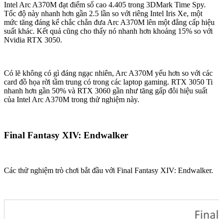
Intel Arc A370M đạt điểm số cao 4.405 trong 3DMark Time Spy.
Tốc độ này nhanh hơn gần 2.5 lần so với riêng Intel Iris Xe, một
mức tăng đáng kể chắc chắn đưa Arc A370M lên một đẳng cấp hiệu
suất khác. Kết quả cũng cho thấy nó nhanh hơn khoảng 15% so với
Nvidia RTX 3050.
Có lẽ không có gì đáng ngạc nhiên, Arc A370M yếu hơn so với các
card đồ họa rời tầm trung có trong các laptop gaming. RTX 3050 Ti
nhanh hơn gần 50% và RTX 3060 gần như tăng gấp đôi hiệu suất
của Intel Arc A370M trong thử nghiệm này.
Final Fantasy XIV: Endwalker
Các thử nghiệm trò chơi bắt đầu với Final Fantasy XIV: Endwalker.