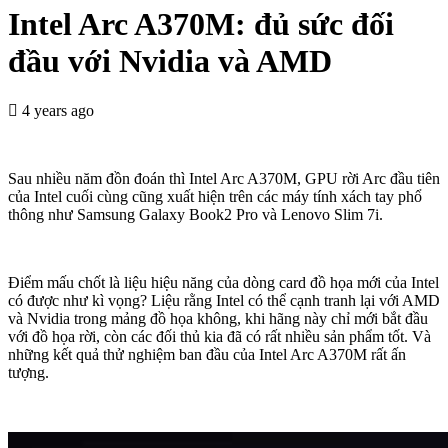
Intel Arc A370M: đủ sức đối
đầu với Nvidia và AMD
4 years ago
Sau nhiều năm đồn đoán thì Intel Arc A370M, GPU rời Arc đầu tiên
của Intel cuối cùng cũng xuất hiện trên các máy tính xách tay phổ
thông như Samsung Galaxy Book2 Pro và Lenovo Slim 7i.
Điểm mấu chốt là liệu hiệu năng của dòng card đồ họa mới của Intel
có được như kì vọng? Liệu rằng Intel có thể cạnh tranh lại với AMD
và Nvidia trong mảng đồ họa không, khi hãng này chỉ mới bắt đầu
với đồ họa rời, còn các đối thủ kia đã có rất nhiều sản phẩm tốt. Và
những kết quả thử nghiệm ban đầu của Intel Arc A370M rất ấn
tượng.