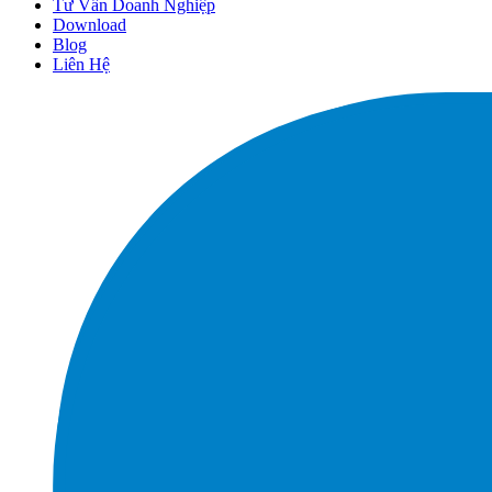
Tư Vấn Doanh Nghiệp
Download
Blog
Liên Hệ