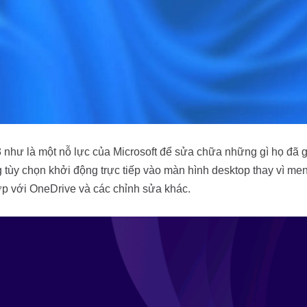
như là một nỗ lực của Microsoft để sửa chữa những gì họ đã 
g tùy chọn khởi động trực tiếp vào màn hình desktop thay vì men
hợp với OneDrive và các chỉnh sửa khác.