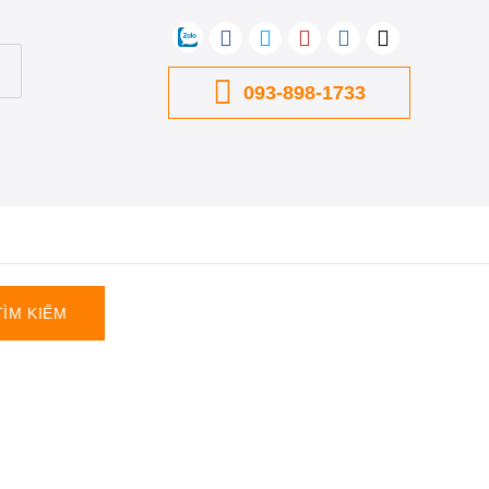
093-898-1733
TÌM KIẾM