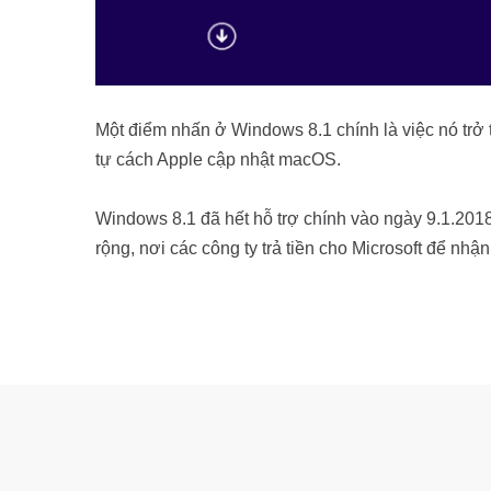
Một điểm nhấn ở Windows 8.1 chính là việc nó trở
tự cách Apple cập nhật macOS.
Windows 8.1 đã hết hỗ trợ chính vào ngày 9.1.201
rộng, nơi các công ty trả tiền cho Microsoft để nh