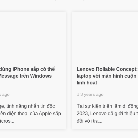
dùng iPhone sắp có thể
Lenovo Rollable Concept
Message trên Windows
laptop với màn hình cuộn
linh hoạt
s ago
3 years ago
e, tính năng nhắn tin độc
Tại sự kiện triển lãm di đ
rên điện thoại của Apple sắp
2023, Lenovo đã giới thiệu
cros...
đôi với tra...