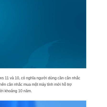
ows 11 và 10, có nghĩa người dùng cần cân nhắc
nên cân nhắc mua một máy tính mới hỗ trợ
đời khoảng 10 năm.