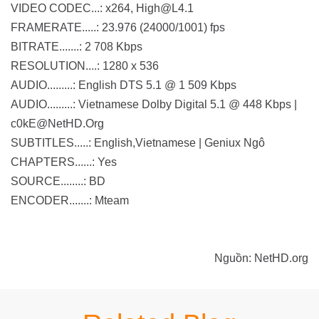
VIDEO CODEC...: x264, High@L4.1
FRAMERATE.....: 23.976 (24000/1001) fps
BITRATE.......: 2 708 Kbps
RESOLUTION....: 1280 x 536
AUDIO.........: English DTS 5.1 @ 1 509 Kbps
AUDIO.........: Vietnamese Dolby Digital 5.1 @ 448 Kbps |
c0kE@NetHD.Org
SUBTITLES.....: English,Vietnamese | Geniux Ngô
CHAPTERS......: Yes
SOURCE........: BD
ENCODER.......: Mteam
Nguồn: NetHD.org