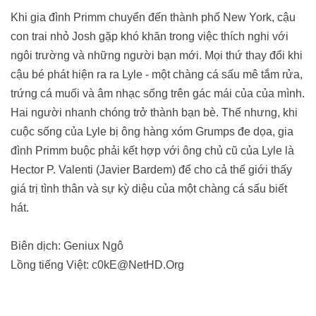
Khi gia đình Primm chuyển đến thành phố New York, cậu
con trai nhỏ Josh gặp khó khăn trong việc thích nghi với
ngôi trường và những người bạn mới. Mọi thứ thay đổi khi
cậu bé phát hiện ra ra Lyle - một chàng cá sấu mê tắm rửa,
trứng cá muối và âm nhạc sống trên gác mái của của mình.
Hai người nhanh chóng trở thành bạn bè. Thế nhưng, khi
cuộc sống của Lyle bị ông hàng xóm Grumps đe dọa, gia
đình Primm buộc phải kết hợp với ông chủ cũ của Lyle là
Hector P. Valenti (Javier Bardem) để cho cả thế giới thấy
giá trị tình thân và sự kỳ diệu của một chàng cá sấu biết
hát.
Biên dịch: Geniux Ngô
Lồng tiếng Việt: c0kE@NetHD.Org