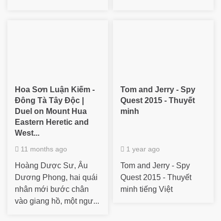
Hoa Sơn Luận Kiếm -
Tom and Jerry - Spy
Đông Tà Tây Độc |
Quest 2015 - Thuyết
Duel on Mount Hua
minh
Eastern Heretic and
West...
11 months ago
1 year ago
Hoàng Dược Sư, Âu
Tom and Jerry - Spy
Dương Phong, hai quái
Quest 2015 - Thuyết
nhân mới bước chân
minh tiếng Việt
vào giang hồ, một ngư...