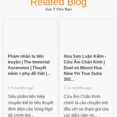
Related Blog
Gợi Ý Cho Bạn
Phàm nhân tu tiên
Hoa Sơn Luận Kiếm -
truyện | The Immortal
Cửu Âm Chân Kinh |
Ascension | Thuyết
Duel on Mount Hua
minh + phụ đề Việt (...
Nine Yin True Sutra
202...
9 months ago
11 months ago
Siêu phẩm tiên hiệp
Cửu Âm Chân Kinh
chuyển thể từ tiểu thuyết
chính là câu chuyện mở
đình đám của Vong Ngữ
đầu với sự tham gia của
đã chính thứ...
các diễn viên nh...