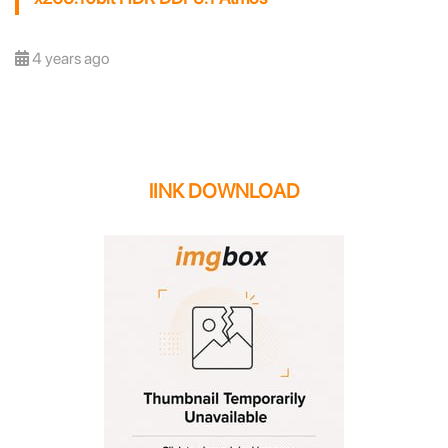
4 years ago
lINK DOWNLOAD