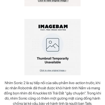
Nhím Sonic 2 là sự tiếp nối của siêu phẩm live-action trước, khi
ác nhân Robotnik đã thoát được khỏi hành tinh Nấm và mang
đồng bọn nhím đỏ Knuckles tới Trái Đất "gây chuyện". Trong khi
đó, nhím Sonic cũng có thêm một gương mặt cùng đồng hành
chống lại kẻ xấu, bảo vệ hành tinh là người bạn Tails.