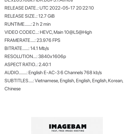
RELEASE DATE..: UTC 2022-05-17 20:22:10
RELEASE SIZE..: 12.7 GiB
RUNTIME.......: 2 h 2 min
VIDEO CODEC...: HEVC, Main 10@L5@High
FRAMERATE.....: 23.976 FPS
BITRATE.......: 14.1 Mb/s
RESOLUTION....: 3840x1606p
ASPECT RATIO..: 2.40:1
AUDIO.........: English E-AC-3 6 Channels 768 kb/s
SUBTITLES.....: Vietnamese, English, English, English, Korean,
Chinese