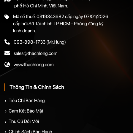
phố Hồ Chí Minh, Việt Nam.
Mã số thuế: 0319343682 cấp ngày 07/01/2026
cấp bởi Sở Tài chính TP HCM - Phòng đăng ký
kinh doanh.
093-898-1733
(Mr.Hùng)
sales@thachlong.com
www.thachlong.com
Thông Tin & Chính Sách
Tiêu Chí Bán Hàng
Cam Kết Bảo Mật
Thu Cũ Đổi Mới
Chính Sách Bảo Hành