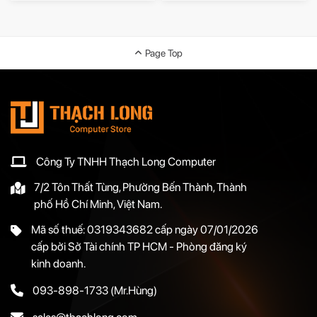
Page Top
Công Ty TNHH Thạch Long Computer
7/2 Tôn Thất Tùng, Phường Bến Thành, Thành
phố Hồ Chí Minh, Việt Nam.
Mã số thuế: 0319343682 cấp ngày 07/01/2026
cấp bởi Sở Tài chính TP HCM - Phòng đăng ký
kinh doanh.
093-898-1733
(Mr.Hùng)