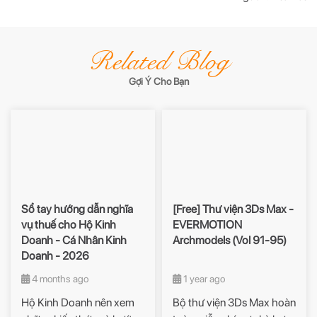
Related Blog
Gợi Ý Cho Bạn
Sổ tay hướng dẫn nghĩa
[Free] Thư viện 3Ds Max -
vụ thuế cho Hộ Kinh
EVERMOTION
Doanh - Cá Nhân Kinh
Archmodels (Vol 91-95)
Doanh - 2026
4 months ago
1 year ago
Hộ Kinh Doanh nên xem
Bộ thư viện 3Ds Max hoàn