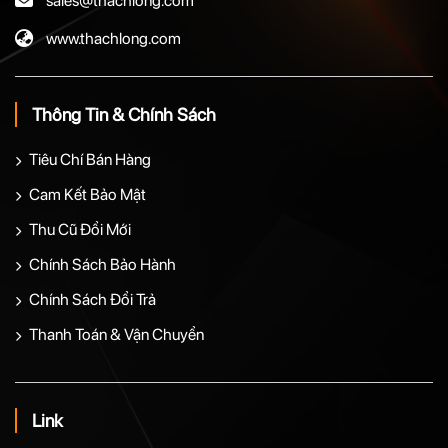
sales@thachlong.com
www.thachlong.com
Thông Tin & Chính Sách
Tiêu Chí Bán Hàng
Cam Kết Bảo Mật
Thu Cũ Đổi Mới
Chính Sách Bảo Hành
Chính Sách Đổi Trả
Thanh Toán & Vận Chuyển
Link