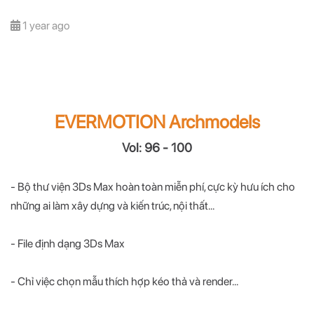
1 year ago
EVERMOTION Archmodels
Vol: 96 - 100
- Bộ thư viện 3Ds Max hoàn toàn miễn phí, cực kỳ hưu ích cho
những ai làm xây dựng và kiến trúc, nội thất...
- File định dạng 3Ds Max
- Chỉ việc chọn mẫu thích hợp kéo thả và render...