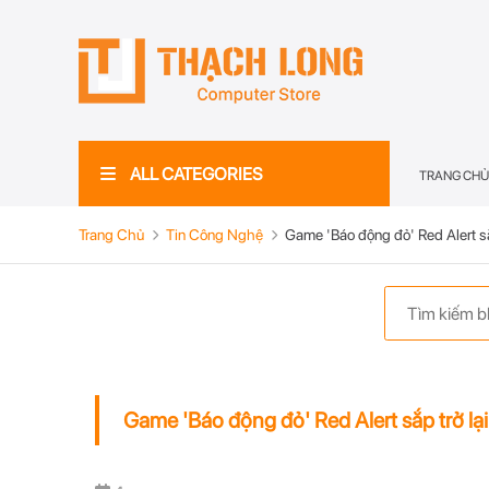
ALL CATEGORIES
TRANG CHỦ
Trang Chủ
Tin Công Nghệ
Game 'Báo động đỏ' Red Alert sắp
Game 'Báo động đỏ' Red Alert sắp trở lại