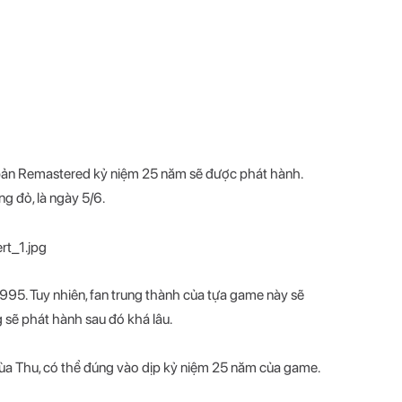
bản Remastered kỷ niệm 25 năm sẽ được phát hành.
g đỏ, là ngày 5/6.
995. Tuy nhiên, fan trung thành của tựa game này sẽ
g sẽ phát hành sau đó khá lâu.
 mùa Thu, có thể đúng vào dịp kỷ niệm 25 năm của game.