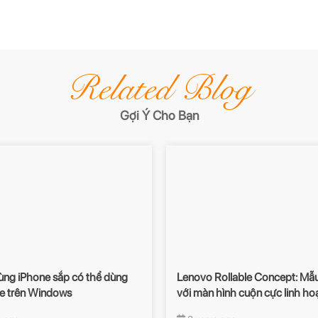
Related Blog
Gợi Ý Cho Bạn
ùng iPhone sắp có thể dùng
Lenovo Rollable Concept: Mẫu
e trên Windows
với màn hình cuộn cực linh ho