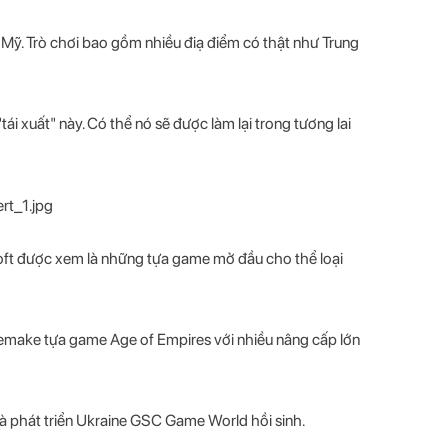
Mỹ. Trò chơi bao gồm nhiều điạ điểm có thật như Trung
ái xuất" này. Có thể nó sẽ được làm lại trong tương lai
oft được xem là những tựa game mở đầu cho thể loại
 remake tựa game Age of Empires với nhiều nâng cấp lớn
à phát triển Ukraine GSC Game World hồi sinh.