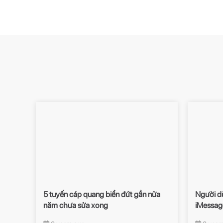
5 tuyến cáp quang biển đứt gần nửa
Người d
năm chưa sửa xong
iMessag