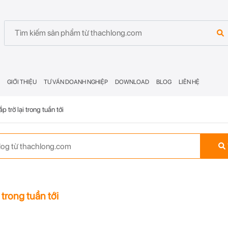
GIỚI THIỆU
TƯ VẤN DOANH NGHIỆP
DOWNLOAD
BLOG
LIÊN HỆ
 trở lại trong tuần tới
 trong tuần tới