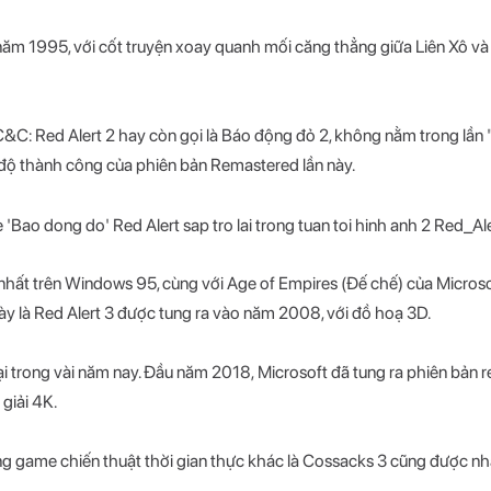
ăm 1995, với cốt truyện xoay quanh mối căng thẳng giữa Liên Xô và 
C&C: Red Alert 2 hay còn gọi là Báo động đỏ 2, không nằm trong lần "t
 độ thành công của phiên bản Remastered lần này.
hất trên Windows 95, cùng với Age of Empires (Đế chế) của Micros
ày là Red Alert 3 được tung ra vào năm 2008, với đồ hoạ 3D.
ại trong vài năm nay. Đầu năm 2018, Microsoft đã tung ra phiên bản
giải 4K.
ng game chiến thuật thời gian thực khác là Cossacks 3 cũng được nh