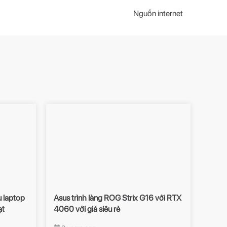
Nguồn internet
 laptop
Asus trình làng ROG Strix G16 với RTX
ạt
4060 với giá siêu rẻ