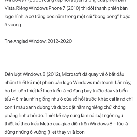
Vista. Riêng Windows Phone 7 (2010) thì đổi thành phiên bản
logo hình lá cờ trắng bóc nằm trong một cái “bong bóng” hoặc
ô vuông.
The Angled Window: 2012-2020
Đến lượt Windows 8 (2012), Microsoft đã quay về ô bắt đầu
nhằm thiết kế một phiên bản logo Windows mới toanh. Lần này,
họ bỏ luôn thiết kế theo kiểu lá cờ đang bay trước đây và biến
tấu 4 ô màu nhìn giống như ô cửa sổ hồi trước, khác cái là nó chỉ
còn 1 màu xanh dương và được đặt nằm nghiêng chứ không
phẳng lì như hồi đó. Thiết kế này cũng làm nổi bật ngôn ngữ
thiết kế theo kiểu Metro của giao diện trên Windows 8 – tức là
dùng những ô vuông (tile) thay vì là icon.