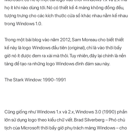
họ ít khi nào dùng tới. Nó có thiết kế 4 mảng không đồng đều,
tượng trưng cho các kích thước cửa sổ khác nhau nằm kế nhau
trong Windows 1.0.
Trong một bài blog vào năm 2012, Sam Moreau cho biết thiết
kế này là logo Windows đầu tiên (original), chỉ là vào thời bấy
giờ nó ít được đem ra xài mà thôi. Tuy nhiên, đây lại chính là nền
tảng để tạo ra những logo Windows đình đám sau này.
The Stark Window: 1990-1991
Cũng giống như Windows 1.x và 2.x, Windows 3.0 (1990) phần
lớn sử dụng logo theo kiểu chữ viết. Brad Silverberg – Phó chủ
tịch của Microsoft thời bấy giờ phụ trách mảng Windows – cho