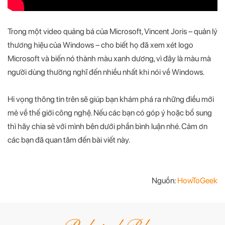
Trong một video quảng bá của Microsoft, Vincent Joris – quản lý
thương hiệu của Windows – cho biết họ đã xem xét logo
Microsoft và biến nó thành màu xanh dương, vì đây là màu mà
người dùng thường nghĩ đến nhiều nhất khi nói về Windows.
Hi vọng thông tin trên sẽ giúp bạn khám phá ra những điều mới
mẻ về thế giới công nghệ. Nếu các bạn có góp ý hoặc bổ sung
thì hãy chia sẻ với mình bên dưới phần bình luận nhé. Cảm ơn
các bạn đã quan tâm đến bài viết này.
Nguồn:
HowToGeek