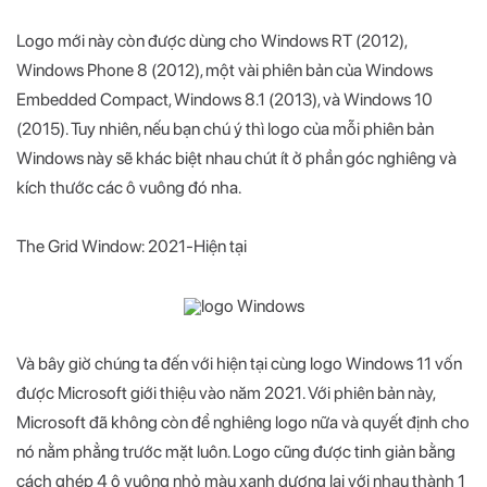
Logo mới này còn được dùng cho Windows RT (2012),
Windows Phone 8 (2012), một vài phiên bản của Windows
Embedded Compact, Windows 8.1 (2013), và Windows 10
(2015). Tuy nhiên, nếu bạn chú ý thì logo của mỗi phiên bản
Windows này sẽ khác biệt nhau chút ít ở phần góc nghiêng và
kích thước các ô vuông đó nha.
The Grid Window: 2021-Hiện tại
Và bây giờ chúng ta đến với hiện tại cùng logo Windows 11 vốn
được Microsoft giới thiệu vào năm 2021. Với phiên bản này,
Microsoft đã không còn để nghiêng logo nữa và quyết định cho
nó nằm phẳng trước mặt luôn. Logo cũng được tinh giản bằng
cách ghép 4 ô vuông nhỏ màu xanh dương lại với nhau thành 1