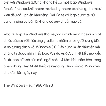
biết với Windows 3.0, họ không hề có một logo Windows
“chuẩn” nào cả. Mỗi nhóm marketing, nhóm bán hàng, nhóm sự
kiện đều có 1 phiên bản riêng. Đôi lúc sẽ có logo được tái sử
dụng, nhưng cơ bản là không có quy chuẩn nào cả.
Một vài hộp đĩa Windows thời này có in hình minh họa của một
chiếc cửa sổ với hiệu ứng gradients nhằm cho người dùng biết
là nó tương thích với Windows 3.0. Đây cũng là lần đầu tiên mà
chúng ta được nhìn thấy logo Windows được thiết kế theo kiểu
ẩn dụ cho cửa sổ của một ngôi nhà – 4 tấm kính nằm bên trong
phần khung dày. Motif thiết kế này cũng dính liền với Windows
cho đến tận ngày nay.
The Windows Flag: 1990-1993