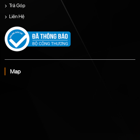
Trả Góp
Liên Hệ
Map