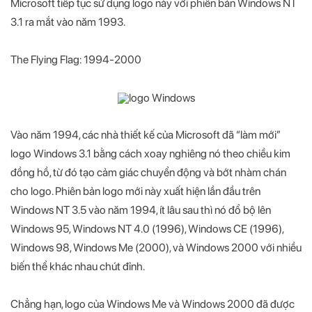
Microsoft tiếp tục sử dụng logo này với phiên bản Windows NT
3.1 ra mắt vào năm 1993.
The Flying Flag: 1994-2000
Vào năm 1994, các nhà thiết kế của Microsoft đã “làm mới”
logo Windows 3.1 bằng cách xoay nghiêng nó theo chiều kim
đồng hồ, từ đó tạo cảm giác chuyển động và bớt nhàm chán
cho logo. Phiên bản logo mới này xuất hiện lần đầu trên
Windows NT 3.5 vào năm 1994, ít lâu sau thì nó đổ bộ lên
Windows 95, Windows NT 4.0 (1996), Windows CE (1996),
Windows 98, Windows Me (2000), và Windows 2000 với nhiều
biến thể khác nhau chút đỉnh.
Chẳng hạn, logo của Windows Me và Windows 2000 đã được