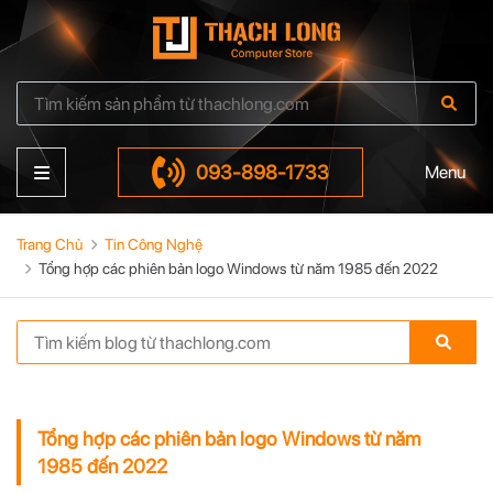
093-898-1733
Menu
Trang Chủ
Tin Công Nghệ
Tổng hợp các phiên bản logo Windows từ năm 1985 đến 2022
Tổng hợp các phiên bản logo Windows từ năm
1985 đến 2022