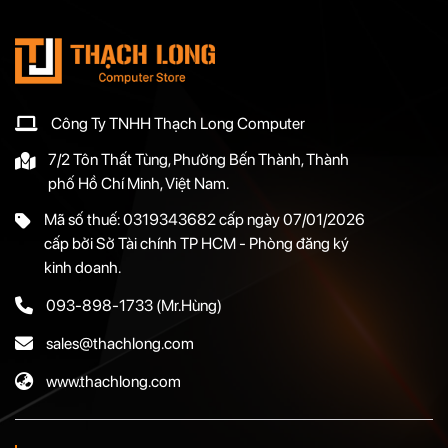
Công Ty TNHH Thạch Long Computer
7/2 Tôn Thất Tùng, Phường Bến Thành, Thành
phố Hồ Chí Minh, Việt Nam.
Mã số thuế: 0319343682 cấp ngày 07/01/2026
cấp bởi Sở Tài chính TP HCM - Phòng đăng ký
kinh doanh.
093-898-1733
(Mr.Hùng)
sales@thachlong.com
www.thachlong.com