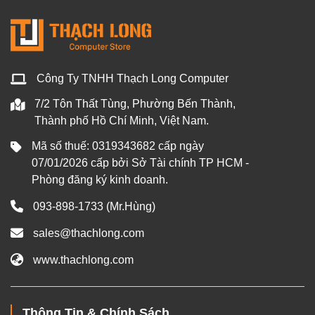
Công Ty TNHH Thạch Long Computer
7/2 Tôn Thất Tùng, Phường Bến Thành,
Thành phố Hồ Chí Minh, Việt Nam.
Mã số thuế: 0319343682 cấp ngày
07/01/2026 cấp bởi Sở Tài chính TP HCM -
Phòng đăng ký kinh doanh.
093-898-1733
(Mr.Hùng)
sales@thachlong.com
www.thachlong.com
Thông Tin & Chính Sách