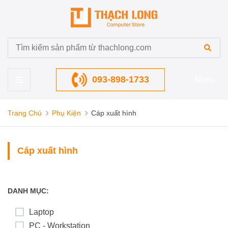
093-898-1733
Menu
Trang Chủ
Phụ Kiện
Cáp xuất hình
Cáp xuất hình
DANH MỤC:
Laptop
PC - Workstation