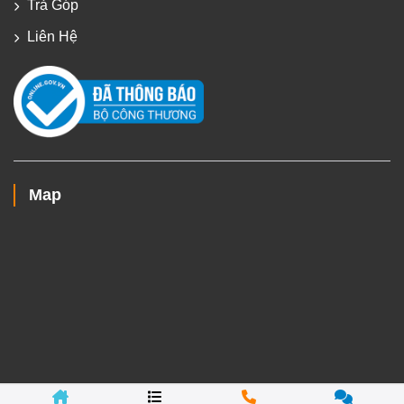
Trả Góp
Liên Hệ
Map