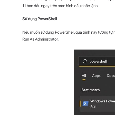
11 ban đầu ngay trên màn hình dấu nhắc lệnh.
Sử dụng PowerShell
Nếu muốn sử dụng PowerShell, quá trình này tương tự 
Run As Administrator.