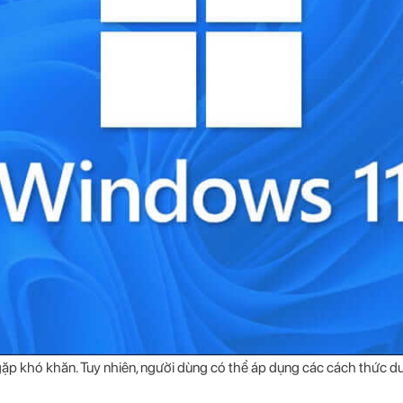
 gặp khó khăn. Tuy nhiên, người dùng có thể áp dụng các cách thức d