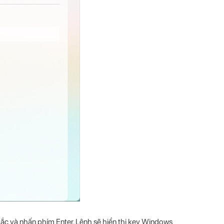
ắc và nhấn phím Enter. Lệnh sẽ hiển thị key Windows