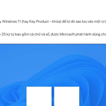
y Windows 11 (hay Key Product – khóa) để từ đó sao lưu vào một vị tr
 25 ký tự bao gồm cả chữ và số, được Microsoft phát hành dùng ch