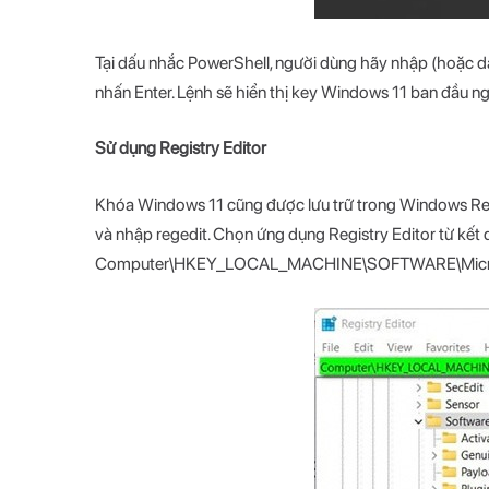
Tại dấu nhắc PowerShell, người dùng hãy nhập (hoặc d
nhấn Enter. Lệnh sẽ hiển thị key Windows 11 ban đầu n
Sử dụng Registry Editor
Khóa Windows 11 cũng được lưu trữ trong Windows Regi
và nhập regedit. Chọn ứng dụng Registry Editor từ kết
Computer\HKEY_LOCAL_MACHINE\SOFTWARE\Microsoft