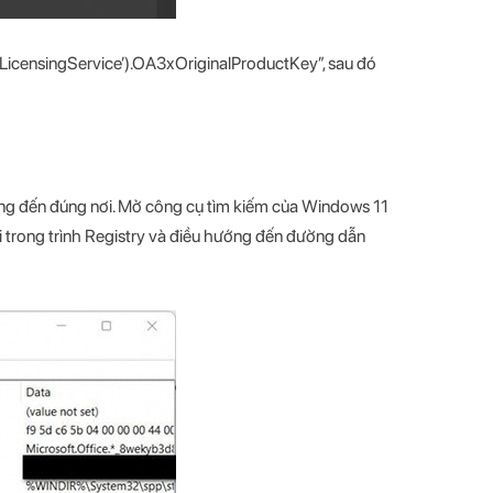
LicensingService’).OA3xOriginalProductKey”, sau đó
ớng đến đúng nơi. Mở công cụ tìm kiếm của Windows 11
i trong trình Registry và điều hướng đến đường dẫn