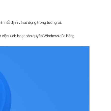
í nhất định và sử dụng trong tương lai.
o việc kích hoạt bản quyền Windows của hãng.