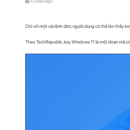
4 years ago
Chỉ với một vài lệnh đơn, người dùng có thể tìm thấy ke
Theo TechRepublic, key Windows 11 là một đoạn mã có