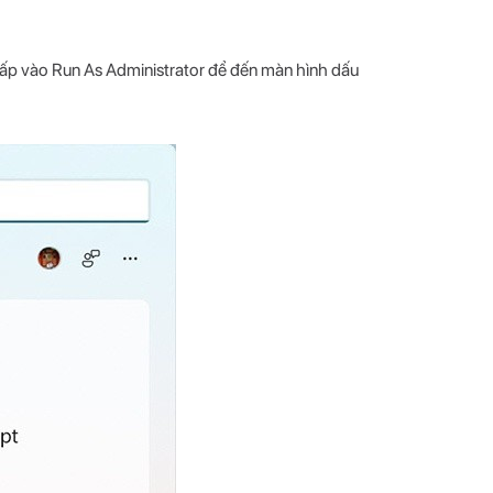
p vào Run As Administrator để đến màn hình dấu