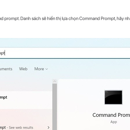
 prompt. Danh sách sẽ hiển thị lựa chọn Command Prompt, hãy nhấ