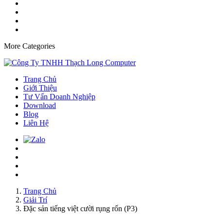
More Categories
Trang Chủ
Giới Thiệu
Tư Vấn Doanh Nghiệp
Download
Blog
Liên Hệ
Trang Chủ
Giải Trí
Đặc sản tiếng việt cười rụng rốn (P3)