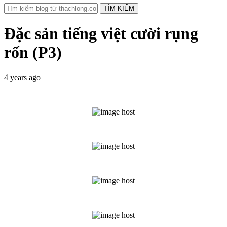
TÌM KIẾM
Đặc sản tiếng việt cười rụng
rốn (P3)
4 years ago