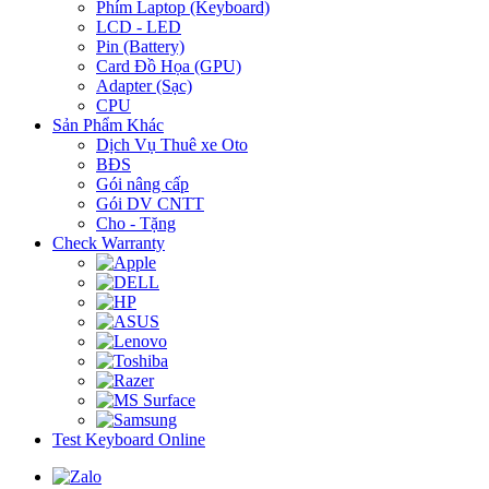
Phím Laptop (Keyboard)
LCD - LED
Pin (Battery)
Card Đồ Họa (GPU)
Adapter (Sạc)
CPU
Sản Phẩm Khác
Dịch Vụ Thuê xe Oto
BĐS
Gói nâng cấp
Gói DV CNTT
Cho - Tặng
Check Warranty
Test Keyboard Online