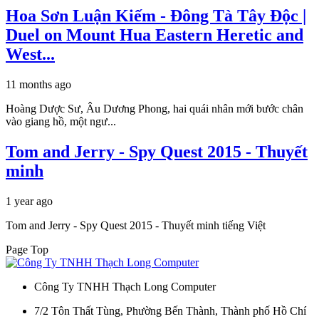
Hoa Sơn Luận Kiếm - Đông Tà Tây Độc |
Duel on Mount Hua Eastern Heretic and
West...
11 months ago
Hoàng Dược Sư, Âu Dương Phong, hai quái nhân mới bước chân
vào giang hồ, một ngư...
Tom and Jerry - Spy Quest 2015 - Thuyết
minh
1 year ago
Tom and Jerry - Spy Quest 2015 - Thuyết minh tiếng Việt
Page Top
Công Ty TNHH Thạch Long Computer
7/2 Tôn Thất Tùng, Phường Bến Thành, Thành phố Hồ Chí