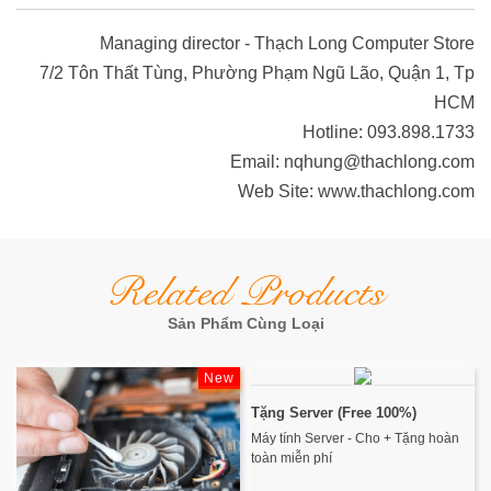
Managing director - Thạch Long Computer Store
7/2 Tôn Thất Tùng, Phường Phạm Ngũ Lão, Quận 1, Tp
HCM
Hotline: 093.898.1733
Email: nqhung@thachlong.com
Web Site: www.thachlong.com
Related Products
Sản Phẩm Cùng Loại
New
Tặng Server (Free 100%)
Máy tính Server - Cho + Tặng hoàn
toàn miễn phí