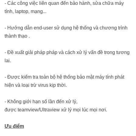
- Các công việc liên quan đến bảo hành, sửa chữa máy
tính, laptop, mạng...
- Hướng dẫn end-user sử dụng hệ thống và chương trình
thành thạo .
- Đề xuất giải pháp pháp và cách xử lý vấn đề trong tương
lai.
- Được kiểm tra toàn bộ hệ thống bảo mật máy tính phát
hiện và loại trừ virus kịp thời.
- Không giới hạn số lần đến xử lý,
được teamview/Ultraview xử lý mọi lúc mọi nơi.
Ưu điểm