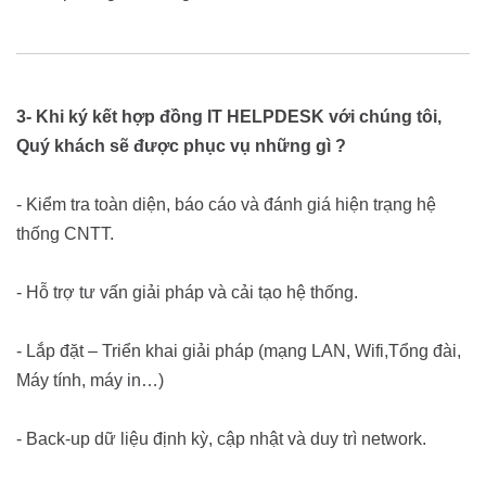
3- Khi ký kết hợp đồng IT HELPDESK với chúng tôi,
Quý khách sẽ được phục vụ những gì ?
- Kiểm tra toàn diện, báo cáo và đánh giá hiện trạng hệ
thống CNTT.
- Hỗ trợ tư vấn giải pháp và cải tạo hệ thống.
- Lắp đặt – Triển khai giải pháp (mạng LAN, Wifi,Tổng đài,
Máy tính, máy in…)
- Back-up dữ liệu định kỳ, cập nhật và duy trì network.