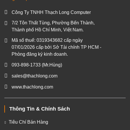
Công Ty TNHH Thạch Long Computer
7/2 Tôn Thất Tùng, Phường Bến Thành,
Thành phố Hồ Chí Minh, Việt Nam.
Mã số thuế: 0319343682 cấp ngày
07/01/2026 cấp bởi Sở Tài chính TP HCM -
Phòng đăng ký kinh doanh.
093-898-1733
(Mr.Hùng)
sales@thachlong.com
www.thachlong.com
Thông Tin & Chính Sách
Tiêu Chí Bán Hàng