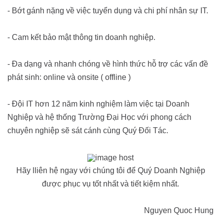
- Bớt gánh nặng về việc tuyển dụng và chi phí nhân sự IT.
- Cam kết bảo mật thông tin doanh nghiệp.
- Đa dạng và nhanh chóng về hình thức hỗ trợ các vấn đề
phát sinh: online và onsite ( offline )
- Đội IT hơn 12 năm kinh nghiệm làm việc tại Doanh
Nghiệp và hệ thống Trường Đại Học với phong cách
chuyên nghiệp sẽ sát cánh cùng Quý Đối Tác.
Hãy lliên hệ ngay với chúng tôi để Quý Doanh Nghiệp
được phục vụ tốt nhất và tiết kiệm nhất.
Nguyen Quoc Hung