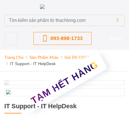
093-898-1733
Menu
Trang Chủ
Sản Phẩm Khác
Gói DV CNTT
TẠM HẾT HÀNG
IT Support - IT HelpDesk
IT Support - IT HelpDesk