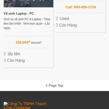
Call: 093-898-1733
Vệ sinh Laptop - PC
Used
Dịch vụ vệ sinh PC & Laptop - Thay
keo tản nhiệt - Xem trực quan - Lấy
Còn Hàng
ngay
đ
150,000
đ
300,000
lấy liền
Còn Hàng
Page Top