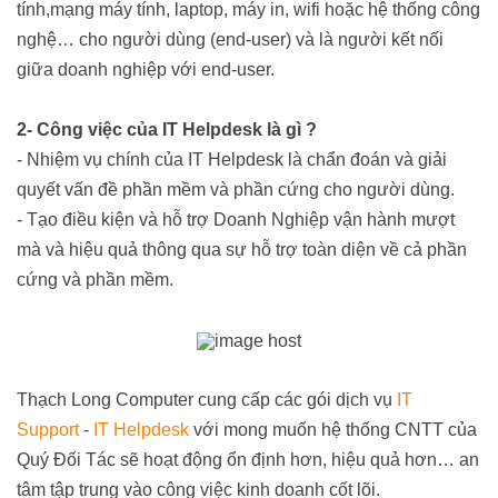
tính,mạng máy tính, laptop, máy in, wifi hoặc hệ thống công
nghệ… cho người dùng (end-user) và là người kết nối
giữa doanh nghiệp với end-user.
2- Công việc của IT Helpdesk là gì ?
- Nhiệm vụ chính của IT Helpdesk là chẩn đoán và giải
quyết vấn đề phần mềm và phần cứng cho người dùng.
- Tạo điều kiện và hỗ trợ Doanh Nghiệp vận hành mượt
mà và hiệu quả thông qua sự hỗ trợ toàn diện về cả phần
cứng và phần mềm.
Thạch Long Computer cung cấp các gói dịch vụ
IT
Support
-
IT Helpdesk
với mong muốn hệ thống CNTT của
Quý Đối Tác sẽ hoạt động ổn định hơn, hiệu quả hơn… an
tâm tập trung vào công việc kinh doanh cốt lõi.