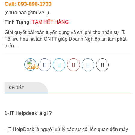
Call: 093-898-1733
(chưa bao gồm VAT)
Tình Trạng:
TẠM HẾT HÀNG
Giải quyết bài toán tuyển dụng và chi phí cho nhân sự IT.
Tối ưu hóa hạ tần CNTT giúp Doanh Nghiệp an tâm phát
triển...
CHI TIẾT
1- IT Helpdesk là gì ?
- IT HelpDesk là người xử lý các sự cố liên quan đến máy