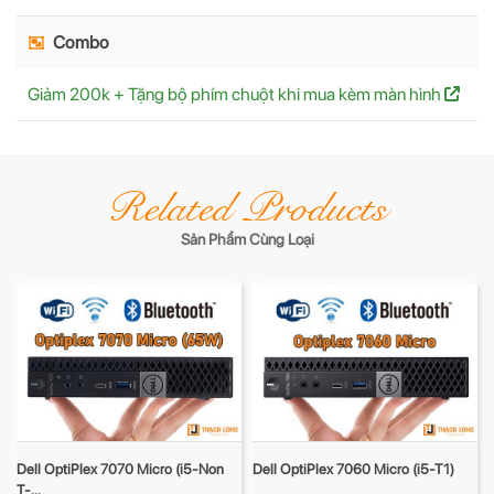
Combo
Giảm 200k + Tặng bộ phím chuột khi mua kèm màn hình
Related Products
Sản Phẩm Cùng Loại
Dell OptiPlex 7070 Micro (i5-Non
Dell OptiPlex 7060 Micro (i5-T1)
T-...