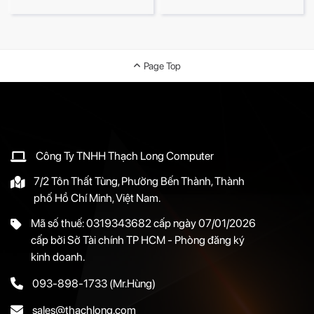
Page Top
Công Ty TNHH Thạch Long Computer
7/2 Tôn Thất Tùng, Phường Bến Thành, Thành
phố Hồ Chí Minh, Việt Nam.
Mã số thuế: 0319343682 cấp ngày 07/01/2026
cấp bởi Sở Tài chính TP HCM - Phòng đăng ký
kinh doanh.
093-898-1733
(Mr.Hùng)
sales@thachlong.com