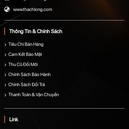
www.thachlong.com
Thông Tin & Chính Sách
Tiêu Chí Bán Hàng
Cam Kết Bảo Mật
Thu Cũ Đổi Mới
Chính Sách Bảo Hành
Chính Sách Đổi Trả
Thanh Toán & Vận Chuyển
Link