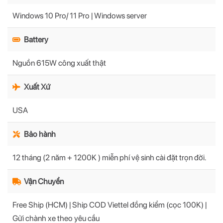
Windows 10 Pro/ 11 Pro | Windows server
Battery
Nguồn 615W công xuất thật
Xuất Xứ
USA
Bảo hành
12 tháng (2 năm + 1200K ) miễn phí vệ sinh cài đặt trọn đời.
Vận Chuyển
Free Ship (HCM) | Ship COD Viettel đồng kiểm (cọc 100K) |
Gửi chành xe theo yêu cầu