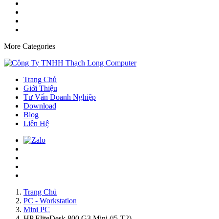
More Categories
Trang Chủ
Giới Thiệu
Tư Vấn Doanh Nghiệp
Download
Blog
Liên Hệ
Trang Chủ
PC - Workstation
Mini PC
HP EliteDesk 800 G3 Mini (i5-T2)