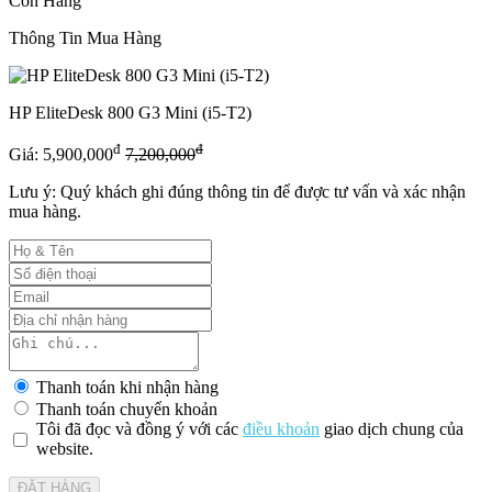
Còn Hàng
Thông Tin Mua Hàng
HP EliteDesk 800 G3 Mini (i5-T2)
đ
đ
Giá:
5,900,000
7,200,000
Lưu ý: Quý khách ghi đúng thông tin để được tư vấn và xác nhận
mua hàng.
Thanh toán khi nhận hàng
Thanh toán chuyển khoản
Tôi đã đọc và đồng ý với các
điều khoản
giao dịch chung của
website.
ĐẶT HÀNG