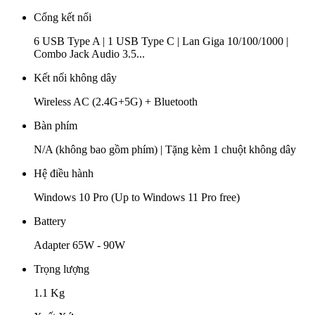
Cổng kết nối
6 USB Type A | 1 USB Type C | Lan Giga 10/100/1000 |
Combo Jack Audio 3.5...
Kết nối không dây
Wireless AC (2.4G+5G) + Bluetooth
Bàn phím
N/A (không bao gồm phím) | Tặng kèm 1 chuột không dây
Hệ điều hành
Windows 10 Pro (Up to Windows 11 Pro free)
Battery
Adapter 65W - 90W
Trọng lượng
1.1 Kg