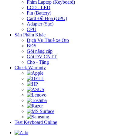
Phím Laptop (Keyboard)
LCD - LED
Pin (Battery)
Card Đồ Họa (GPU)
Adapter (Sạc)
CPU
Sản Phẩm Khác
Dịch Vụ Thuê xe Oto
BĐS
Gói nâng cấp
Gói DV CNTT
Cho - Tặng
Check Warranty
Test Keyboard Online