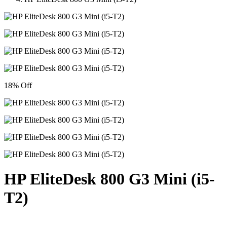
18% Off
HP EliteDesk 800 G3 Mini (i5-
T2)