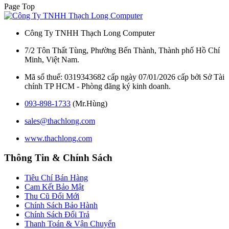
Page Top
Công Ty TNHH Thạch Long Computer
7/2 Tôn Thất Tùng, Phường Bến Thành, Thành phố Hồ Chí
Minh, Việt Nam.
Mã số thuế: 0319343682 cấp ngày 07/01/2026 cấp bởi Sở Tài
chính TP HCM - Phòng đăng ký kinh doanh.
093-898-1733
(Mr.Hùng)
sales@thachlong.com
www.thachlong.com
Thông Tin & Chính Sách
Tiêu Chí Bán Hàng
Cam Kết Bảo Mật
Thu Cũ Đổi Mới
Chính Sách Bảo Hành
Chính Sách Đổi Trả
Thanh Toán & Vận Chuyển