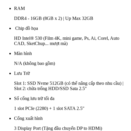
RAM
DDR4 - 16GB (8GB x 2) | Up Max 32GB
Chip đồ họa
HD Intel® 530 (Film 4K, mini game, Ps, Ai, Corel, Auto
CAD, SketChup... mượt mà)
Màn hình
N/A (không bao gồm)
Lưu Trữ
Slot 1: SSD Nvme 512GB (có thể nâng cấp theo nhu cầu) |
Slot 2: chừa trống HDD/SSD Sata 2.5"
Số cổng lưu trữ tối đa
1 slot PCIe (2280) + 1 slot SATA 2.5"
Cổng xuất hình
3 Display Port (Tặng đầu chuyển DP to HDMi)