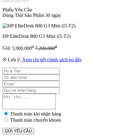
Phiếu Yêu Cầu
Dùng Thử Sản Phẩm 30 ngày
HP EliteDesk 800 G3 Mini (i5-T2)
đ
đ
Giá:
5,900,000
7,200,000
※ Lưu ý:
Xem chi tiết chính sách tại đây
Thanh toán khi nhận hàng
Thanh toán chuyển khoản
GỬI YÊU CẦU