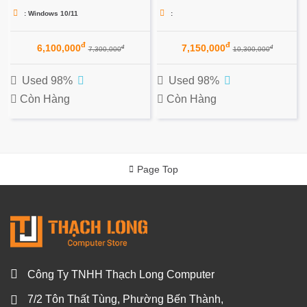
: Windows 10/11
:
đ
đ
6,100,000
7,150,000
đ
đ
7,300,000
10,300,000
Used 98%
Used 98%
Còn Hàng
Còn Hàng
Page Top
Công Ty TNHH Thạch Long Computer
7/2 Tôn Thất Tùng, Phường Bến Thành,