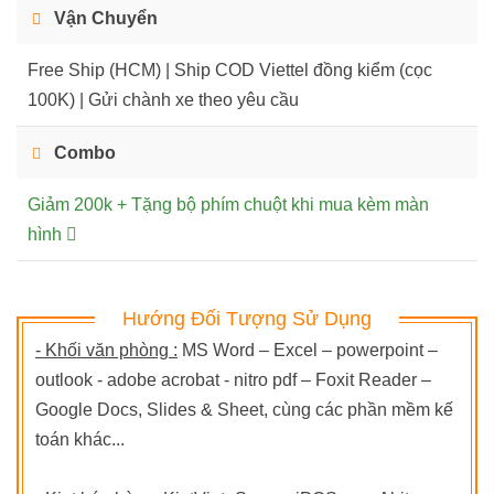
Vận Chuyển
Free Ship (HCM) | Ship COD Viettel đồng kiểm (cọc
100K) | Gửi chành xe theo yêu cầu
Combo
Giảm 200k + Tặng bộ phím chuột khi mua kèm màn
hình
Hướng Đối Tượng Sử Dụng
- Khối văn phòng :
MS Word – Excel – powerpoint –
outlook - adobe acrobat - nitro pdf – Foxit Reader –
Google Docs, Slides & Sheet, cùng các phần mềm kế
toán khác...