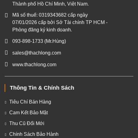
Thành phố Hồ Chí Minh, Việt Nam.
Mã số thuế: 0319343682 cấp ngày
07/01/2026 cấp bởi Sở Tài chính TP HCM -
Phòng đăng ký kinh doanh.
093-898-1733
(Mr.Hùng)
sales@thachlong.com
www.thachlong.com
Thông Tin & Chính Sách
Tiêu Chí Bán Hàng
Cam Kết Bảo Mật
Thu Cũ Đổi Mới
Chính Sách Bảo Hành