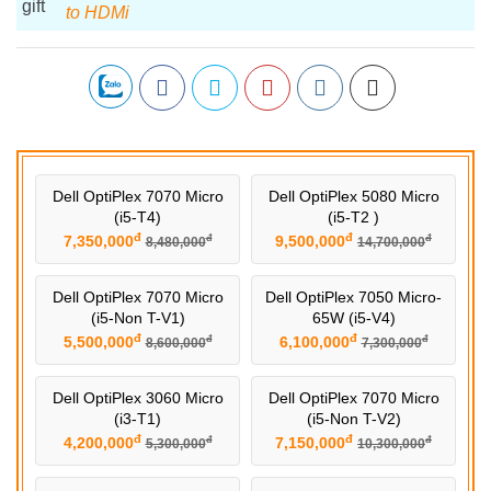
to HDMi
Dell OptiPlex 7070 Micro
Dell OptiPlex 5080 Micro
(i5-T4)
(i5-T2 )
đ
đ
7,350,000
9,500,000
đ
đ
8,480,000
14,700,000
Dell OptiPlex 7070 Micro
Dell OptiPlex 7050 Micro-
(i5-Non T-V1)
65W (i5-V4)
đ
đ
5,500,000
6,100,000
đ
đ
8,600,000
7,300,000
Dell OptiPlex 3060 Micro
Dell OptiPlex 7070 Micro
(i3-T1)
(i5-Non T-V2)
đ
đ
4,200,000
7,150,000
đ
đ
5,300,000
10,300,000