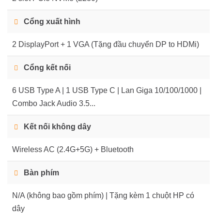
Cổng xuất hình
2 DisplayPort + 1 VGA (Tặng đầu chuyển DP to HDMi)
Cổng kết nối
6 USB Type A | 1 USB Type C | Lan Giga 10/100/1000 |
Combo Jack Audio 3.5...
Kết nối không dây
Wireless AC (2.4G+5G) + Bluetooth
Bàn phím
N/A (không bao gồm phím) | Tặng kèm 1 chuột HP có
dây