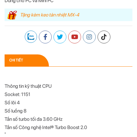
Dùng cho PC và Mini PC
Tặng kèm keo tản nhiệt MX-4
CHI TIẾT
Thông tin kỹ thuật CPU
Socket: 1151
Số lõi 4
Số luồng 8
Tần số turbo tối đa 3.60 GHz
Tần số Công nghệ Intel® Turbo Boost 2.0
‡