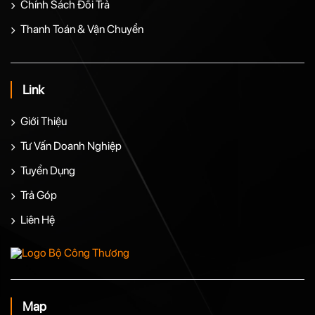
Chính Sách Đổi Trả
Thanh Toán & Vận Chuyển
Link
Giới Thiệu
Tư Vấn Doanh Nghiệp
Tuyển Dụng
Trả Góp
Liên Hệ
Map