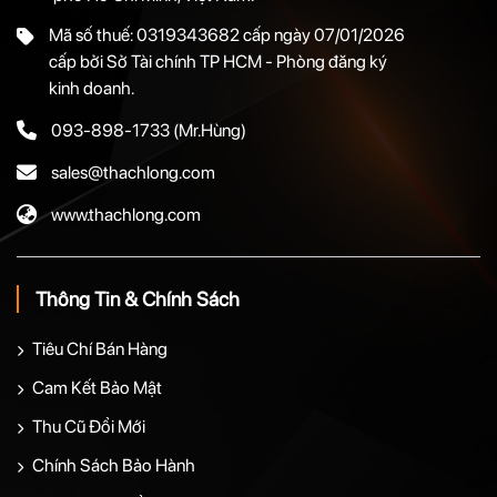
Mã số thuế: 0319343682 cấp ngày 07/01/2026
cấp bởi Sở Tài chính TP HCM - Phòng đăng ký
kinh doanh.
093-898-1733
(Mr.Hùng)
sales@thachlong.com
www.thachlong.com
Thông Tin & Chính Sách
Tiêu Chí Bán Hàng
Cam Kết Bảo Mật
Thu Cũ Đổi Mới
Chính Sách Bảo Hành