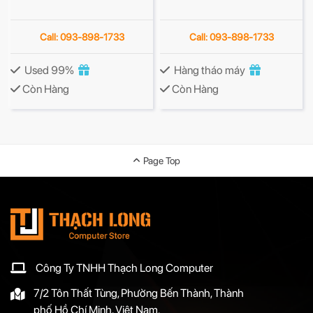
Call: 093-898-1733
Call: 093-898-1733
Used 99%
Hàng tháo máy
Còn Hàng
Còn Hàng
Page Top
Công Ty TNHH Thạch Long Computer
7/2 Tôn Thất Tùng, Phường Bến Thành, Thành
phố Hồ Chí Minh, Việt Nam.