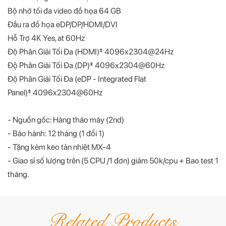
Bộ nhớ tối đa video đồ họa 64 GB
Đầu ra đồ họa eDP/DP/HDMI/DVI
Hỗ Trợ 4K Yes, at 60Hz
Độ Phân Giải Tối Đa (HDMI)‡ 4096x2304@24Hz
Độ Phân Giải Tối Đa (DP)‡ 4096x2304@60Hz
Độ Phân Giải Tối Đa (eDP - Integrated Flat
Panel)‡ 4096x2304@60Hz
- Nguồn gốc: Hàng tháo máy (2nd)
- Bảo hành: 12 tháng (1 đổi 1)
- Tặng kèm keo tản nhiệt MX-4
- Giao sỉ số lượng trên (5 CPU /1 đơn) giảm 50k/cpu + Bao test 1
tháng.
Related Products