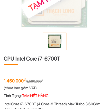
CPU Intel Core i7-6700T
đ
1,450,000
đ
3,560,000
(chưa bao gồm VAT)
Tình Trạng:
TẠM HẾT HÀNG
Intel Core i7-6700T (4 Core-8 Thread) Max Turbo 3.60Ghz.