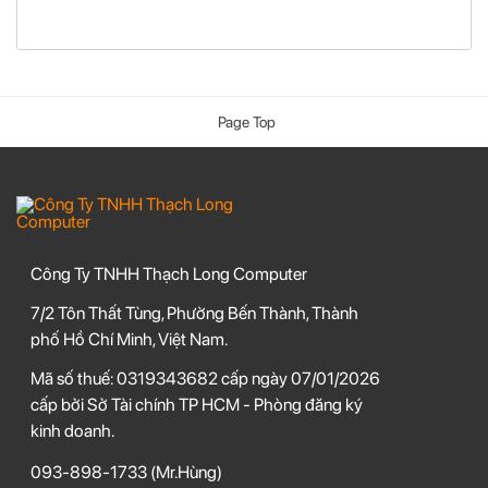
Thanh toán khi nhận hàng
Thanh toán chuyển khoản
Page Top
GỬI YÊU CẦU
Công Ty TNHH Thạch Long Computer
7/2 Tôn Thất Tùng, Phường Bến Thành, Thành
phố Hồ Chí Minh, Việt Nam.
Mã số thuế: 0319343682 cấp ngày 07/01/2026
cấp bởi Sở Tài chính TP HCM - Phòng đăng ký
kinh doanh.
093-898-1733
(Mr.Hùng)