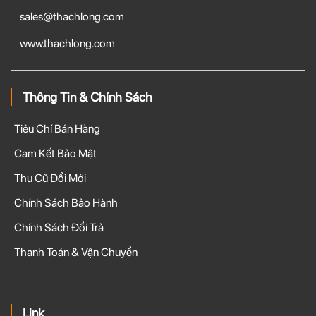
sales@thachlong.com
www.thachlong.com
Thông Tin & Chính Sách
Tiêu Chí Bán Hàng
Cam Kết Bảo Mật
Thu Cũ Đổi Mới
Chính Sách Bảo Hành
Chính Sách Đổi Trả
Thanh Toán & Vận Chuyển
Link