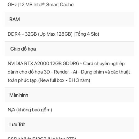
GHz | 12 MB Intel® Smart Cache
RAM
DDR4 - 32GB (Up Max 128GB) | Tổng 4 Slot
Chip đồ họa
NVIDIA RTX A2000 12GB GDDR6 - Card chuyên nghiêp
dành cho đồ họa 3D - Render - Ai - Dựng phim và các thuật
toán phức tạp. (New full box - BH 3 năm)
Màn hình
N/A (không bao gồm)
Lưu Trữ