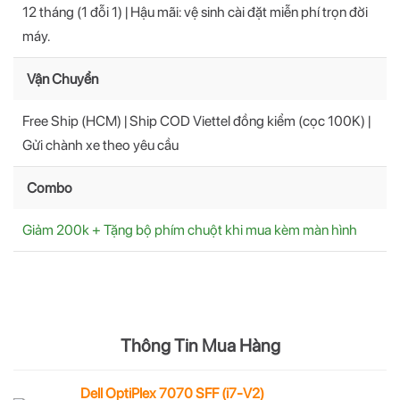
12 tháng (1 đỗi 1) | Hậu mãi: vệ sinh cài đặt miễn phí trọn đời
máy.
Vận Chuyển
Free Ship (HCM) | Ship COD Viettel đồng kiểm (cọc 100K) |
Gửi chành xe theo yêu cầu
Combo
Giảm 200k + Tặng bộ phím chuột khi mua kèm màn hình
Thông Tin Mua Hàng
Dell OptiPlex 7070 SFF (i7-V2)