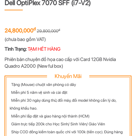
Dell OptiPlex 7070 SFF (i7-V2)
đ
24,800,000
đ
29,800,000
(chưa bao gồm VAT)
Tình Trạng:
TẠM HẾT HÀNG
Phiên bản chuyên đồ họa cao cấp với Card 12GB Nvidia
Quadro A2000 (New ful box)
Khuyến Mãi
Tặng (Mouse) chuột văn phòng có dây
Miễn phí 5 năm vệ sinh và cài đặt
Miễn phí 30 ngày dùng thử, đổi máy, đổi model không cần lý do,
không khấu hao.
Miễn phí lắp đặt và giao hàng nội thành (HCM)
Giảm trực tiếp 200k cho Học Sinh/ Sinh Viên/ Giáo Viên
Ship COD đồng kiểm toàn quốc chỉ với 100k (tiền cọc). Đúng hàng