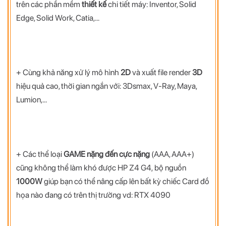
trên các phần mềm
thiết kế
chi tiết máy: Inventor, Solid
Edge, Solid Work, Catia,...
+ Cùng khả năng xử lý mô hình
2D
và xuất file render
3D
hiệu quả cao, thời gian ngắn với: 3Dsmax, V-Ray, Maya,
Lumion,...
+ Các thể loại
GAME nặng đến cực nặng
(AAA, AAA+)
cũng không thể làm khó được HP Z4 G4, bộ nguồn
1000W
giúp bạn có thể nâng cấp lên bất kỳ chiếc Card đồ
họa nào đang có trên thị trường vd: RTX 4090