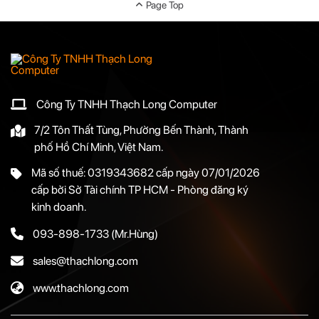
Page Top
Công Ty TNHH Thạch Long Computer
7/2 Tôn Thất Tùng, Phường Bến Thành, Thành
phố Hồ Chí Minh, Việt Nam.
Mã số thuế: 0319343682 cấp ngày 07/01/2026
cấp bởi Sở Tài chính TP HCM - Phòng đăng ký
kinh doanh.
093-898-1733
(Mr.Hùng)
sales@thachlong.com
www.thachlong.com