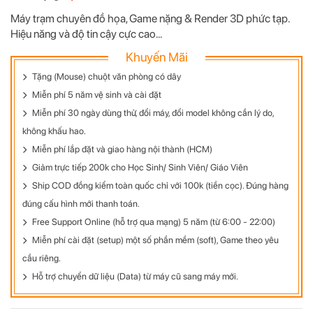
Máy trạm chuyên đồ họa, Game nặng & Render 3D phức tạp.
Hiệu năng và độ tin cậy cực cao...
Khuyến Mãi
Tặng (Mouse) chuột văn phòng có dây
Miễn phí 5 năm vệ sinh và cài đặt
Miễn phí 30 ngày dùng thử, đổi máy, đổi model không cần lý do,
không khấu hao.
Miễn phí lắp đặt và giao hàng nội thành (HCM)
Giảm trực tiếp 200k cho Học Sinh/ Sinh Viên/ Giáo Viên
Ship COD đồng kiểm toàn quốc chỉ với 100k (tiền cọc). Đúng hàng
đúng cấu hình mới thanh toán.
Free Support Online (hỗ trợ qua mạng) 5 năm (từ 6:00 - 22:00)
Miễn phí cài đặt (setup) một số phần mềm (soft), Game theo yêu
cầu riêng.
Hỗ trợ chuyển dữ liệu (Data) từ máy cũ sang máy mới.