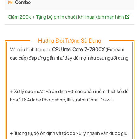
Combo
Giảm 200k + Tặng bộ phím chuột khi mua kèm màn hình
Hướng Đối Tượng Sử Dụng
Với cấu hình trạng bị
CPU Intel Core i7-7800X
(Extream
cao cấp) đáp ứng gần như đầy đủ mọi nhu cầu người dùng
+ Xứ lý cực mượt và ổn định với các phần mềm thiết kế, đồ
họa 2D: Adobe Photoshop, Illustrator, Corel Draw,...
+ Tương tự, độ ổn định và tốc độ xử lý nhanh vẫn được giữ