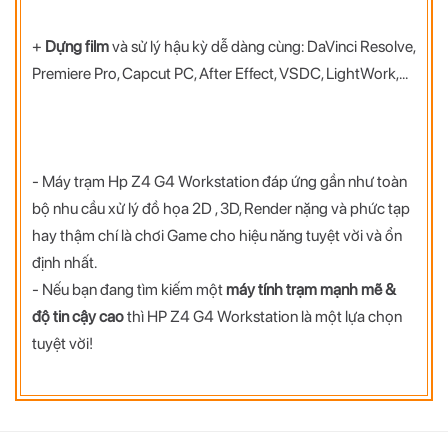
+
Dựng film
và sử lý hậu kỳ dễ dàng cùng: DaVinci Resolve,
Premiere Pro, Capcut PC, After Effect, VSDC, LightWork,...
- Máy trạm Hp Z4 G4 Workstation đáp ứng gần như toàn
bộ nhu cầu xử lý đồ họa 2D , 3D, Render nặng và phức tạp
hay thậm chí là chơi Game cho hiệu năng tuyệt vời và ổn
định nhất.
- Nếu bạn đang tìm kiếm một
máy tính trạm mạnh mẽ &
độ tin cậy cao
thì HP Z4 G4 Workstation là một lựa chọn
tuyệt vời!