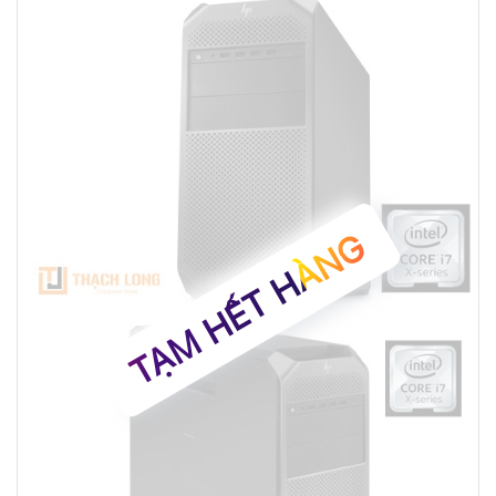
TẠM HẾT HÀNG