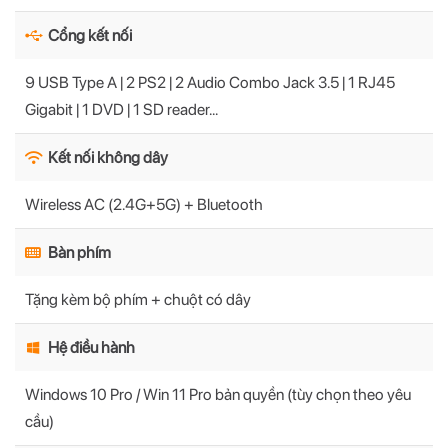
Cổng kết nối
9 USB Type A | 2 PS2 | 2 Audio Combo Jack 3.5 | 1 RJ45
Gigabit | 1 DVD | 1 SD reader...
Kết nối không dây
Wireless AC (2.4G+5G) + Bluetooth
Bàn phím
Tặng kèm bộ phím + chuột có dây
Hệ điều hành
Windows 10 Pro / Win 11 Pro bản quyền (tùy chọn theo yêu
cầu)