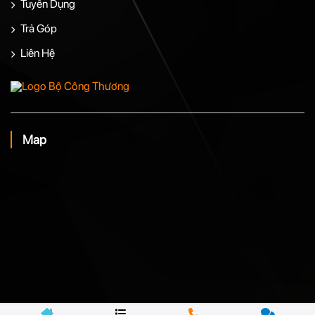
Tuyển Dụng
Trả Góp
Liên Hệ
Map