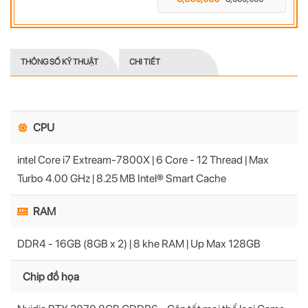
THÔNG SỐ KỸ THUẬT
CHI TIẾT
CPU
intel Core i7 Extream-7800X | 6 Core - 12 Thread | Max
Turbo 4.00 GHz | 8.25 MB Intel® Smart Cache
RAM
DDR4 - 16GB (8GB x 2) | 8 khe RAM | Up Max 128GB
Chip đồ họa