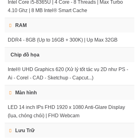
Intel Core i5-8365U | 4 Core - 8 Threads | Max Turbo
4.10 Ghz | 8 MB Intel® Smart Cache
RAM
DDR4 - 8GB (Up to 16GB + 300K) | Up Max 32GB
Chip đồ họa
Intel® UHD Graphics 620 (Xử lý tốt tác vụ 2D như PS -
Ai - Corel - CAD - Sketchup - Capcut...)
Màn hình
LED 14 inch IPs FHD 1920 x 1080 Anti-Glare Display
(lụa, chóng chói) | FHD Webcam
Lưu Trữ