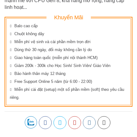
mạnh mẽ với CPU Gen 8, khả năng mở rộng, nâng cấp
linh hoạt...
Khuyến Mãi
Balo cao cấp
Chuột không dây
Miễn phí vệ sinh và cài phần mềm trọn đời
Dùng thử 30 ngày, đổi máy không cần lý do
Giao hàng toàn quốc (miễn phí nội thành HCM)
Giảm 200k - 300k cho Học Sinh/ Sinh Viên/ Giáo Viên
Bảo hành thân máy 12 tháng
Free Support Online 5 năm (từ 6:00 - 22:00)
Miễn phí cài đặt (setup) một số phần mềm (soft) theo yêu cầu
riêng.