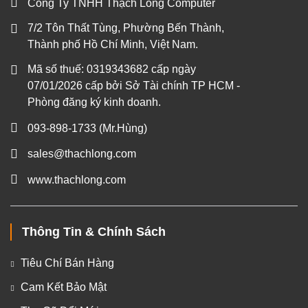
Công Ty TNHH Thạch Long Computer
7/2 Tôn Thất Tùng, Phường Bến Thành,
Thành phố Hồ Chí Minh, Việt Nam.
Mã số thuế: 0319343682 cấp ngày
07/01/2026 cấp bởi Sở Tài chính TP HCM -
Phòng đăng ký kinh doanh.
093-898-1733
(Mr.Hùng)
sales@thachlong.com
www.thachlong.com
Thông Tin & Chính Sách
Tiêu Chí Bán Hàng
Cam Kết Bảo Mật