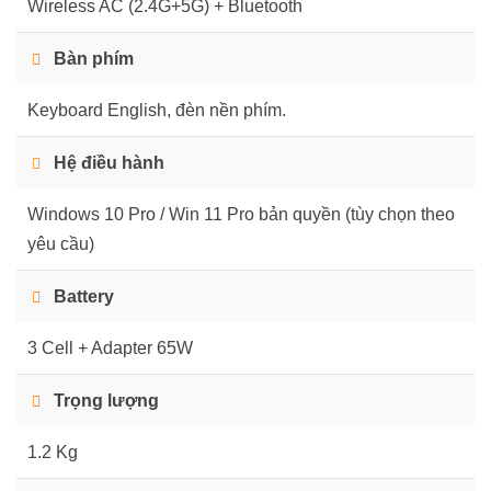
Wireless AC (2.4G+5G) + Bluetooth
Bàn phím
Keyboard English, đèn nền phím.
Hệ điều hành
Windows 10 Pro / Win 11 Pro bản quyền (tùy chọn theo
yêu cầu)
Battery
3 Cell + Adapter 65W
Trọng lượng
1.2 Kg