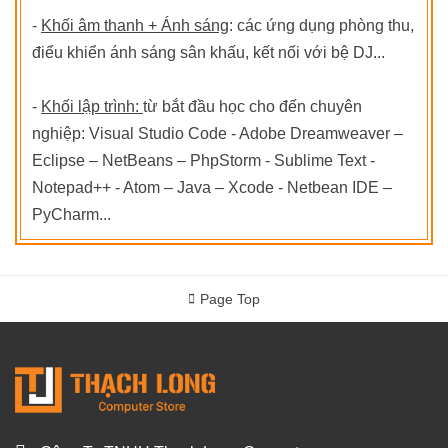
-
Khối âm thanh + Ánh sáng
: các ứng dụng phòng thu,
điểu khiển ánh sáng sân khấu, kết nối với bệ DJ...
-
Khối lập trình:
từ bắt đầu học cho đến chuyên
nghiệp: Visual Studio Code - Adobe Dreamweaver –
Eclipse – NetBeans – PhpStorm - Sublime Text -
Notepad++ - Atom – Java – Xcode - Netbean IDE –
PyCharm...
Page Top