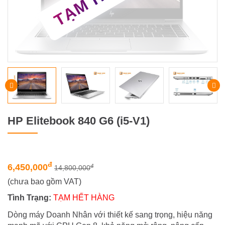
HP Elitebook 840 G6 (i5-V1)
đ
6,450,000
đ
14,800,000
(chưa bao gồm VAT)
Tình Trạng:
TẠM HẾT HÀNG
Dòng máy Doanh Nhân với thiết kế sang trọng, hiệu năng