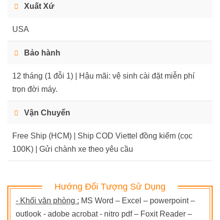
Xuất Xứ
USA
Bảo hành
12 tháng (1 đỗi 1) | Hậu mãi: vệ sinh cài đặt miễn phí
trọn đời máy.
Vận Chuyển
Free Ship (HCM) | Ship COD Viettel đồng kiểm (cọc
100K) | Gửi chành xe theo yêu cầu
Hướng Đối Tượng Sử Dụng
- Khối văn phòng :
MS Word – Excel – powerpoint –
outlook - adobe acrobat - nitro pdf – Foxit Reader –