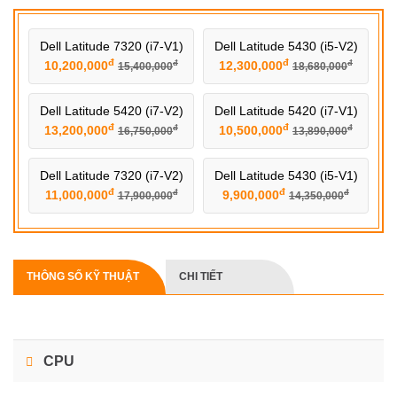
Dell Latitude 7320 (i7-V1)
Dell Latitude 5430 (i5-V2)
đ
đ
10,200,000
12,300,000
đ
đ
15,400,000
18,680,000
Dell Latitude 5420 (i7-V2)
Dell Latitude 5420 (i7-V1)
đ
đ
13,200,000
10,500,000
đ
đ
16,750,000
13,890,000
Dell Latitude 7320 (i7-V2)
Dell Latitude 5430 (i5-V1)
đ
đ
11,000,000
9,900,000
đ
đ
17,900,000
14,350,000
THÔNG SỐ KỸ THUẬT
CHI TIẾT
CPU