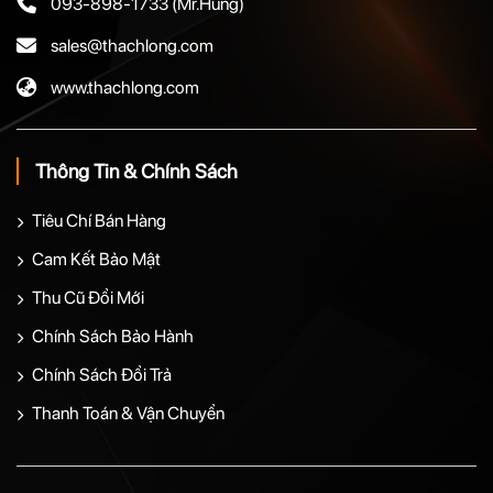
093-898-1733
(Mr.Hùng)
sales@thachlong.com
www.thachlong.com
Thông Tin & Chính Sách
Tiêu Chí Bán Hàng
Cam Kết Bảo Mật
Thu Cũ Đổi Mới
Chính Sách Bảo Hành
Chính Sách Đổi Trả
Thanh Toán & Vận Chuyển