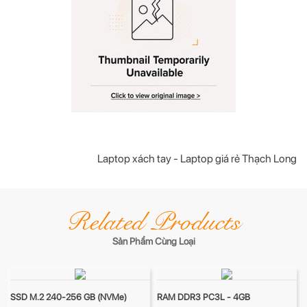
Laptop xách tay - Laptop giá rẻ Thạch Long
Related Products
Sản Phẩm Cùng Loại
SSD M.2 240-256 GB (NVMe)
RAM DDR3 PC3L - 4GB