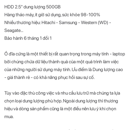
HDD 2.5" dung lượng 500GB
Hàng tháo máy, ít giờ sử dụng, sức khỏe 98-100%
Nhiều thương hiệu: Hitachi - Samsung - Western (WD) -
Seagate...
Bảo hành 6 tháng 1 đổi 1
Ổ đĩa cứng là một thiết bị rất quan trọng trong máy tính - laptop
bởi chúng chứa dữ liệu thành quả của một quá trình làm việc
của những người sử dụng máy tính. Ưu điểm là Dung lượng cao
- giá thành rẻ - có khả năng phục hồi sau sự cố.
Tùy vào đặc thù công việc và nhu cầu lưu trữ mà chúng ta lựa
chọn loại dung lượng phù hợp. Ngoài dung lượng thì thương
hiệu và dòng sản phẩm cũng là một điều nên lưu ý khi chọn
mua.