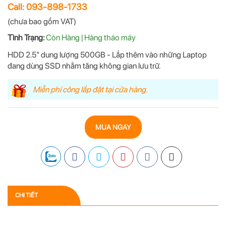
Call: 093-898-1733
(chưa bao gồm VAT)
Tình Trạng:
Còn Hàng | Hàng tháo máy
HDD 2.5" dung lượng 500GB - Lắp thêm vào những Laptop
đang dùng SSD nhằm tăng không gian lưu trữ.
Miễn phí công lắp đặt tại cửa hàng.
MUA NGAY
CHI TIẾT