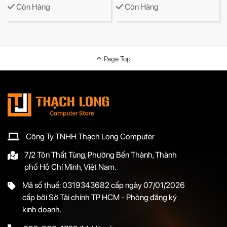
Còn Hàng
Còn Hàng
Page Top
Công Ty TNHH Thạch Long Computer
7/2 Tôn Thất Tùng, Phường Bến Thành, Thành
phố Hồ Chí Minh, Việt Nam.
Mã số thuế: 0319343682 cấp ngày 07/01/2026
cấp bởi Sở Tài chính TP HCM - Phòng đăng ký
kinh doanh.