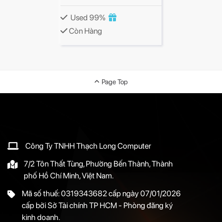
Used 99%
Còn Hàng
Page Top
Công Ty TNHH Thạch Long Computer
7/2 Tôn Thất Tùng, Phường Bến Thành, Thành
phố Hồ Chí Minh, Việt Nam.
Mã số thuế: 0319343682 cấp ngày 07/01/2026
cấp bởi Sở Tài chính TP HCM - Phòng đăng ký
kinh doanh.