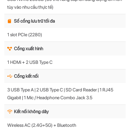
tùy vào nhu cầu thực tế)
Số cổng lưu trữ tối đa
1 slot PCIe (2280)
Cổng xuất hình
1 HDMi + 2 USB Type C
Cổng kết nối
3 USB Type A | 2 USB Type C | SD Card Reader | 1 RJ45
Gigabit | 1 Mic / Headphone Combo Jack 3.5
Kết nối không dây
Wireless AC (2.4G+5G) + Bluetooth