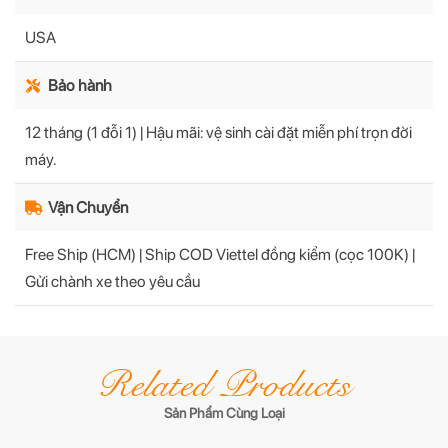
USA
Bảo hành
12 tháng (1 đỗi 1) | Hậu mãi: vệ sinh cài đặt miễn phí trọn đời
máy.
Vận Chuyển
Free Ship (HCM) | Ship COD Viettel đồng kiểm (cọc 100K) |
Gửi chành xe theo yêu cầu
Related Products
Sản Phẩm Cùng Loại