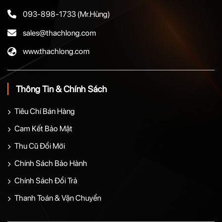
093-898-1733
(Mr.Hùng)
sales@thachlong.com
www.thachlong.com
Thông Tin & Chính Sách
Tiêu Chí Bán Hàng
Cam Kết Bảo Mật
Thu Cũ Đổi Mới
Chính Sách Bảo Hành
Chính Sách Đổi Trả
Thanh Toán & Vận Chuyển