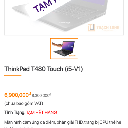
ThinkPad T480 Touch (i5-V1)
đ
6,900,000
đ
8,300,000
(chưa bao gồm VAT)
Tình Trạng:
TẠM HẾT HÀNG
Màn hình cảm ứng đa điểm, phân giải FHD, trang bị CPU thế hệ