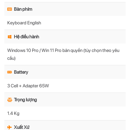
Bàn phím
Keyboard English
Hệ điều hành
Windows 10 Pro / Win 11 Pro bản quyền (tùy chọn theo yêu
cầu)
Battery
3 Cell + Adapter 65W
Trọng lượng
1.4 Kg
Xuất Xứ