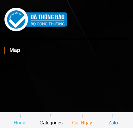
Map
Home
Categories
Gọi Ngay
Zalo