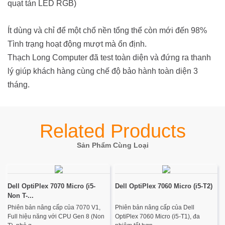
quạt tản LED RGB)
Ít dùng và chỉ để một chổ nền tổng thể còn mới đến 98%
Tình trạng hoạt động mượt mà ổn định.
Thạch Long Computer đã test toàn diện và đứng ra thanh
lý giúp khách hàng cùng chế độ bảo hành toàn diện 3
tháng.
Related Products
Sản Phẩm Cùng Loại
Dell OptiPlex 7070 Micro (i5-
Dell OptiPlex 7060 Micro (i5-T2)
Non T-...
Phiên bản nâng cấp của 7070 V1,
Phiên bản nâng cấp của Dell
Full hiệu năng với CPU Gen 8 (Non
OptiPlex 7060 Micro (i5-T1), đa