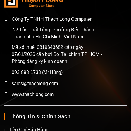
Công Ty TNHH Thạch Long Computer
7/2 Tôn Thất Tùng, Phường Bến Thành,
Thành phố Hồ Chí Minh, Việt Nam.
Mã số thuế: 0319343682 cấp ngày
07/01/2026 cấp bởi Sở Tài chính TP HCM -
Phòng đăng ký kinh doanh.
093-898-1733
(Mr.Hùng)
sales@thachlong.com
www.thachlong.com
Thông Tin & Chính Sách
Tiêu Chí Bán Hàng