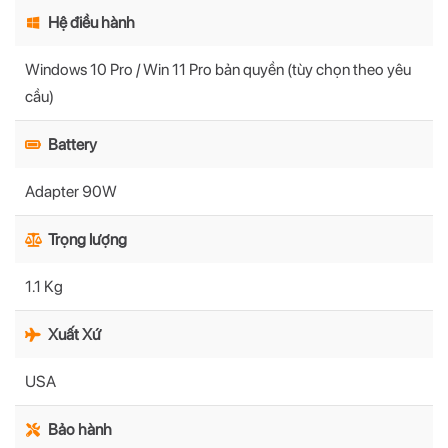
Hệ điều hành
Windows 10 Pro / Win 11 Pro bản quyền (tùy chọn theo yêu
cầu)
Battery
Adapter 90W
Trọng lượng
1.1 Kg
Xuất Xứ
USA
Bảo hành