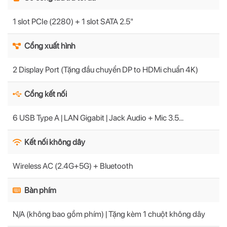
1 slot PCIe (2280) + 1 slot SATA 2.5"
Cổng xuất hình
2 Display Port (Tặng đầu chuyển DP to HDMi chuẩn 4K)
Cổng kết nối
6 USB Type A | LAN Gigabit | Jack Audio + Mic 3.5...
Kết nối không dây
Wireless AC (2.4G+5G) + Bluetooth
Bàn phím
N/A (không bao gồm phím) | Tặng kèm 1 chuột không dây