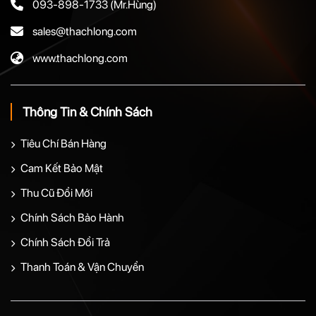
093-898-1733
(Mr.Hùng)
sales@thachlong.com
www.thachlong.com
Thông Tin & Chính Sách
Tiêu Chí Bán Hàng
Cam Kết Bảo Mật
Thu Cũ Đổi Mới
Chính Sách Bảo Hành
Chính Sách Đổi Trả
Thanh Toán & Vận Chuyển