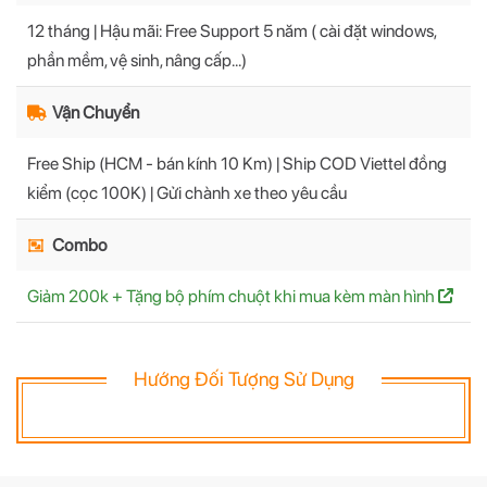
12 tháng | Hậu mãi: Free Support 5 năm ( cài đặt windows,
phần mềm, vệ sinh, nâng cấp...)
Vận Chuyển
Free Ship (HCM - bán kính 10 Km) | Ship COD Viettel đồng
kiểm (cọc 100K) | Gửi chành xe theo yêu cầu
Combo
Giảm 200k + Tặng bộ phím chuột khi mua kèm màn hình
Hướng Đối Tượng Sử Dụng