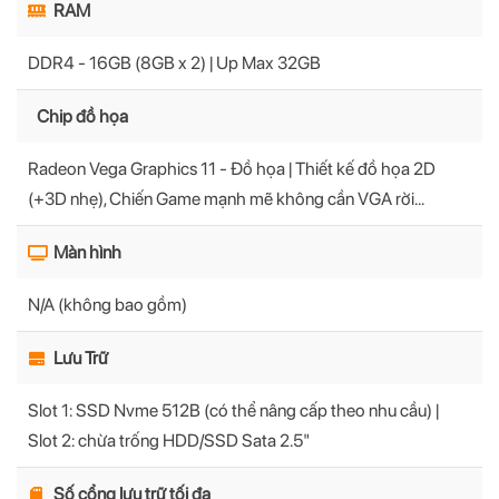
RAM
DDR4 - 16GB (8GB x 2) | Up Max 32GB
Chip đồ họa
Radeon Vega Graphics 11 - Đồ họa | Thiết kế đồ họa 2D
(+3D nhẹ), Chiến Game mạnh mẽ không cần VGA rời...
Màn hình
N/A (không bao gồm)
Lưu Trữ
Slot 1: SSD Nvme 512B (có thể nâng cấp theo nhu cầu) |
Slot 2: chừa trống HDD/SSD Sata 2.5"
Số cổng lưu trữ tối đa