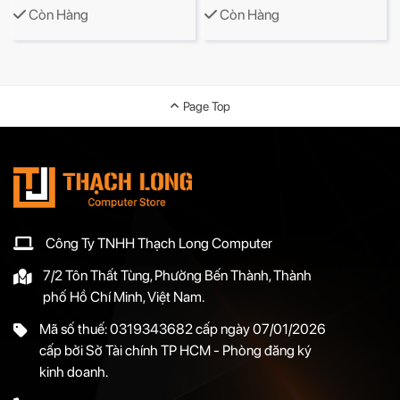
Còn Hàng
Còn Hàng
Page Top
Công Ty TNHH Thạch Long Computer
7/2 Tôn Thất Tùng, Phường Bến Thành, Thành
phố Hồ Chí Minh, Việt Nam.
Mã số thuế: 0319343682 cấp ngày 07/01/2026
cấp bởi Sở Tài chính TP HCM - Phòng đăng ký
kinh doanh.