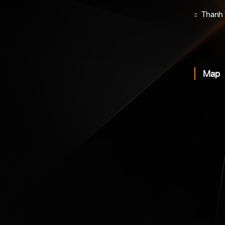
Thanh 
Map