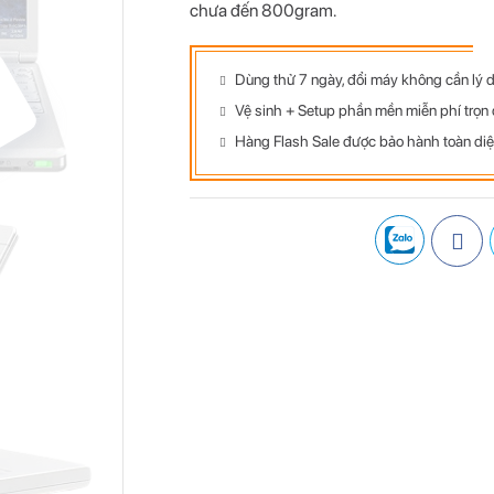
chưa đến 800gram.
Dùng thử 7 ngày, đổi máy không cần lý 
G
Vệ sinh + Setup phần mền miễn phí trọn 
Hàng Flash Sale được bảo hành toàn diệ