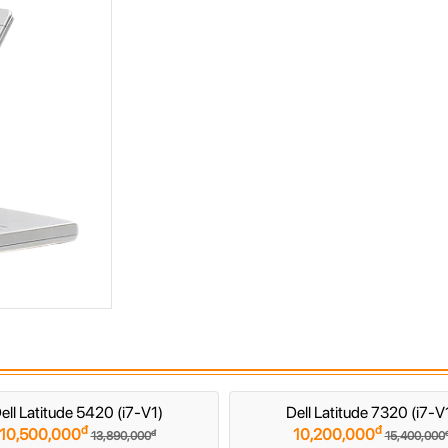
ell Latitude 5420 (i7-V1)
Dell Latitude 7320 (i7-V
đ
đ
10,500,000
10,200,000
đ
13,890,000
15,400,000