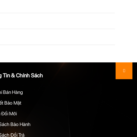
 Tin & Chính Sách
hí Bán Hàng
t Bảo Mật
 Đổi Mới
Sách Bảo Hành
Sách Đổi Trả