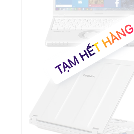
TẠM HẾT HÀN