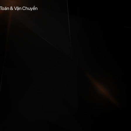
Toán & Vận Chuyển