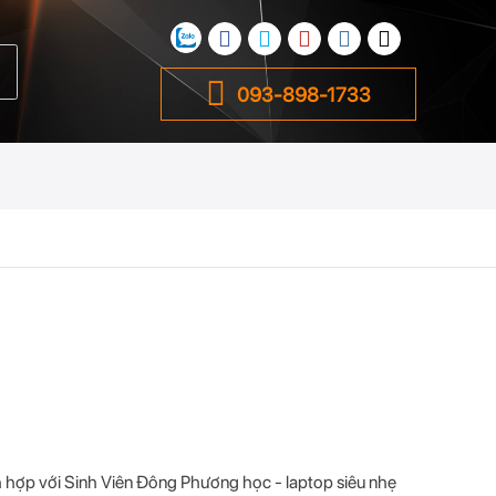
093-898-1733
h hợp với Sinh Viên Đông Phương học - laptop siêu nhẹ