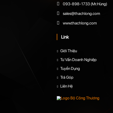
093-898-1733
(Mr.Hùng)
sales@thachlong.com
www.thachlong.com
Link
Giới Thiệu
Tư Vấn Doanh Nghiệp
Tuyển Dụng
Trả Góp
Liên Hệ