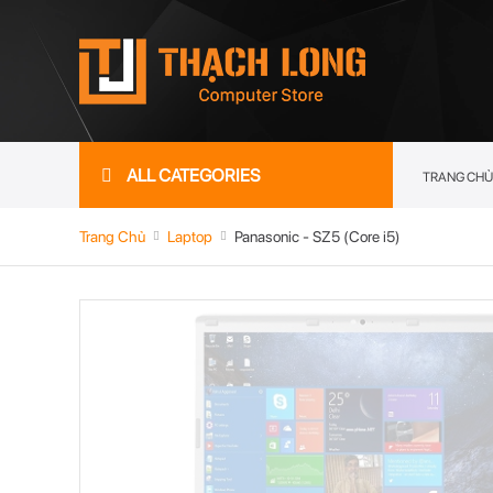
ALL CATEGORIES
TRANG CHỦ
Trang Chủ
Laptop
Panasonic - SZ5 (Core i5)