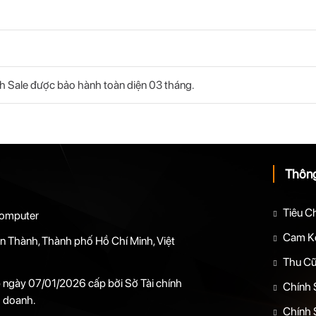
m
h Sale được bảo hành toàn diện 03 tháng.
Thông
Tiêu C
omputer
Cam Kế
n Thành, Thành phố Hồ Chí Minh, Việt
Thu Cũ
ngày 07/01/2026 cấp bởi Sở Tài chính
Chính 
 doanh.
Chính 