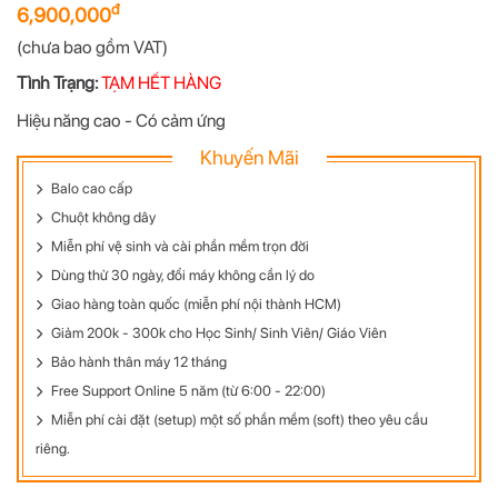
đ
6,900,000
(chưa bao gồm VAT)
Tình Trạng:
TẠM HẾT HÀNG
Hiệu năng cao - Có cảm ứng
Khuyến Mãi
Balo cao cấp
Chuột không dây
Miễn phí vệ sinh và cài phần mềm trọn đời
Dùng thử 30 ngày, đổi máy không cần lý do
Giao hàng toàn quốc (miễn phí nội thành HCM)
Giảm 200k - 300k cho Học Sinh/ Sinh Viên/ Giáo Viên
Bảo hành thân máy 12 tháng
Free Support Online 5 năm (từ 6:00 - 22:00)
Miễn phí cài đặt (setup) một số phần mềm (soft) theo yêu cầu
riêng.