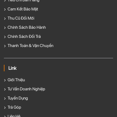
Cam Kết Bảo Mật
Thu Cũ Đổi Mới
Chính Sách Bảo Hành
Chính Sách Đổi Trả
Thanh Toán & Vận Chuyển
Link
Giới Thiệu
Tư Vấn Doanh Nghiệp
Tuyển Dụng
Trả Góp
Liên Hệ