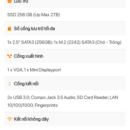
Lưu Trữ
SSD 256 GB (Up Max 2TB)
Số cổng lưu trữ tối đa
1x 2.5" SATA3 (256GB); 1x M.2 (2242) SATA3 (Chờ - Trống)
Cổng xuất hình
1 x VGA, 1 x Mini Displayport
Cổng kết nối
2x USB 3.0; Compo Jack 3.5 Audio; SD Csrd Reader; LAN
10/100/1000; Fingerprints
Kết nối không dây