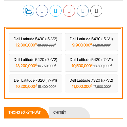
Dell Latitude 5430 (i5-V2)
Dell Latitude 5430 (i5-V1)
đ
đ
đ
đ
12,300,000
9,900,000
18,680,000
14,350,000
Dell Latitude 5420 (i7-V2)
Dell Latitude 5420 (i7-V1)
đ
đ
đ
đ
13,200,000
10,500,000
16,750,000
13,890,000
Dell Latitude 7320 (i7-V1)
Dell Latitude 7320 (i7-V2)
đ
đ
đ
đ
10,200,000
11,000,000
15,400,000
17,900,000
THÔNG SỐ KỸ THUẬT
CHI TIẾT