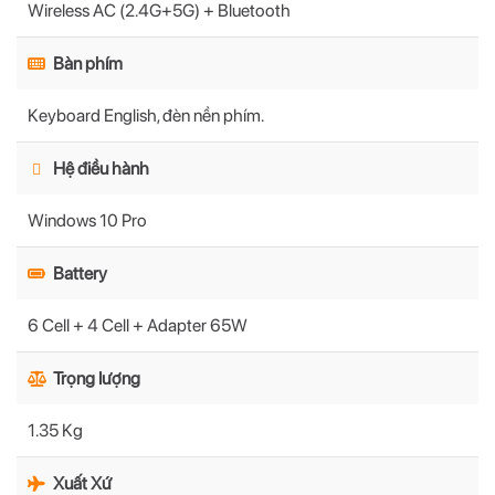
Wireless AC (2.4G+5G) + Bluetooth
Bàn phím
Keyboard English, đèn nền phím.
Hệ điều hành
Windows 10 Pro
Battery
6 Cell + 4 Cell + Adapter 65W
Trọng lượng
1.35 Kg
Xuất Xứ