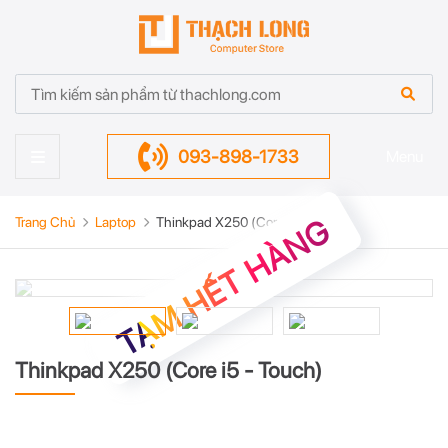
093-898-1733
Menu
TẠM HẾT HÀNG
Trang Chủ
Laptop
Thinkpad X250 (Core i5 - Touch)
Thinkpad X250 (Core i5 - Touch)