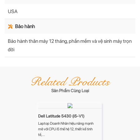
USA
Bảo hành
Bảo hành thân máy 12 tháng, phần mềm và vệ sinh máy trọn
đời
Related Products
Sản Phẩm Cùng Loại
Dell Latitude 5430 (i5-V1)
Laptop Doanh Nhân hiệu năng mạnh
mẽ với CPU i5 thế hệ 12, thiết kế tinh
tế,...