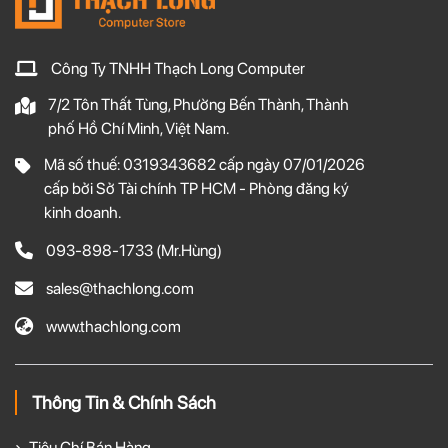
Công Ty TNHH Thạch Long Computer
7/2 Tôn Thất Tùng, Phường Bến Thành, Thành
phố Hồ Chí Minh, Việt Nam.
Mã số thuế: 0319343682 cấp ngày 07/01/2026
cấp bởi Sở Tài chính TP HCM - Phòng đăng ký
kinh doanh.
093-898-1733
(Mr.Hùng)
sales@thachlong.com
www.thachlong.com
Thông Tin & Chính Sách
Tiêu Chí Bán Hàng