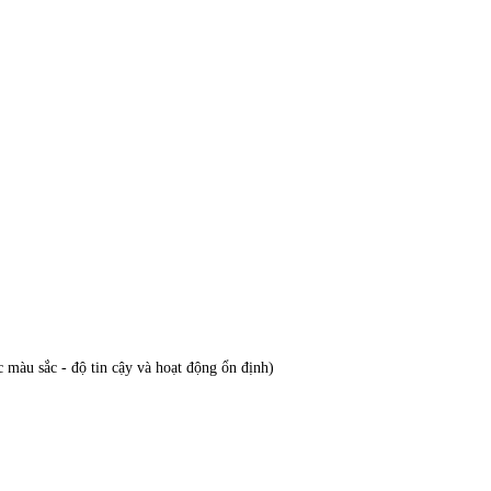
màu sắc - độ tin cậy và hoạt động ổn định)