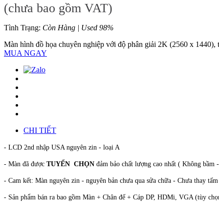
(chưa bao gồm VAT)
Tình Trạng:
Còn Hàng | Used 98%
Màn hình đồ họa chuyên nghiệp với độ phân giải 2K (2560 x 1440), th
MUA NGAY
CHI TIẾT
- LCD 2nd nhập USA nguyên zin - loại A
- Màn đã được
TUYỂN CHỌN
đảm bảo chất lượng cao nhất ( Không bầm - 
- Cam kết: Màn nguyên zin - nguyên bản chưa qua sửa chữa - Chưa thay tấm
- Sản phẩm bán ra bao gồm Màn + Chân đế + Cáp DP, HDMi, VGA (tùy chọ