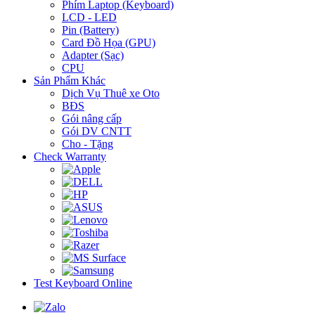
Phím Laptop (Keyboard)
LCD - LED
Pin (Battery)
Card Đồ Họa (GPU)
Adapter (Sạc)
CPU
Sản Phẩm Khác
Dịch Vụ Thuê xe Oto
BĐS
Gói nâng cấp
Gói DV CNTT
Cho - Tặng
Check Warranty
Test Keyboard Online