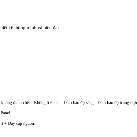
iết kế thông minh và hiện đại...
không điểm chết - Không ố Panel - Đảm bảo độ sáng - Đảm bảo độ trung thực 
 Panel.
n) + Dây cấp nguồn.