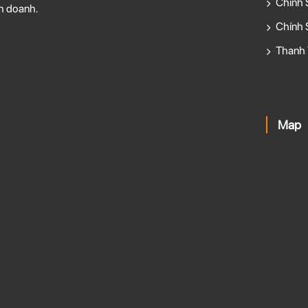
Chính 
h doanh.
Chính 
Thanh 
Map