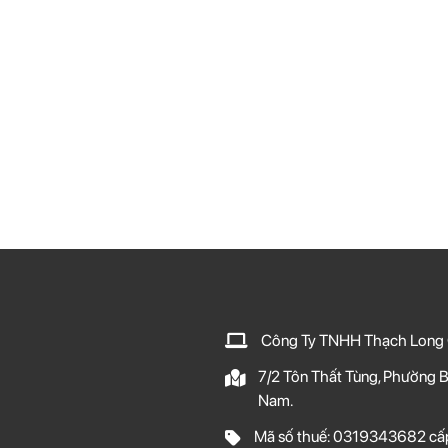
Công Ty TNHH Thạch Long
7/2 Tôn Thất Tùng, Phường B
Nam.
Mã số thuế: 0319343682 cấp