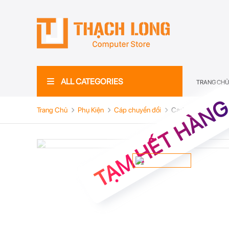
ALL CATEGORIES
TRANG CHỦ
TẠM HẾT HÀN
Trang Chủ
Phụ Kiện
Cáp chuyển đổi
Caddy Bay