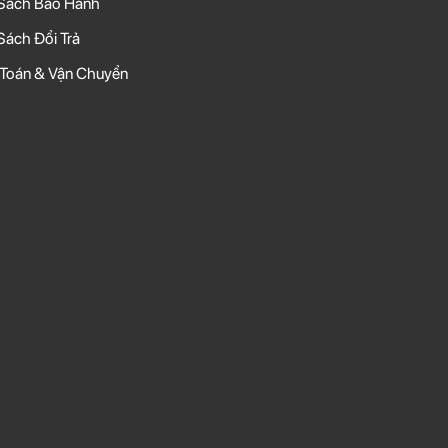
Sách Bảo Hành
Sách Đổi Trả
Toán & Vận Chuyển