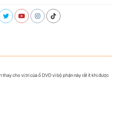
y cho vị trí của ổ DVD vì bộ phận này rất ít khi được