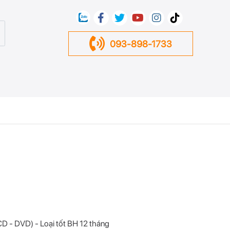
093-898-1733
(CD - DVD) - Loại tốt BH 12 tháng