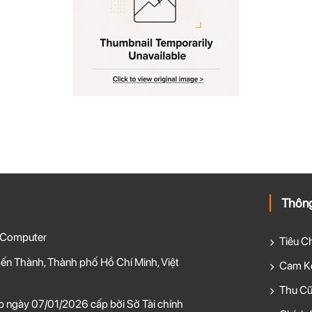
Thông
 Computer
Tiêu C
ến Thành, Thành phố Hồ Chí Minh, Việt
Cam Kế
Thu Cũ
 ngày 07/01/2026 cấp bởi Sở Tài chính