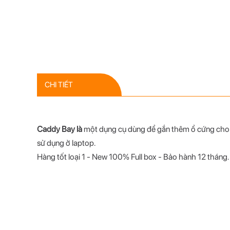
CHI TIẾT
Caddy Bay là
một dụng cụ dùng để gắn thêm ổ cứng cho L
sử dụng ở laptop.
Hàng tốt loại 1 - New 100% Full box - Bảo hành 12 tháng.