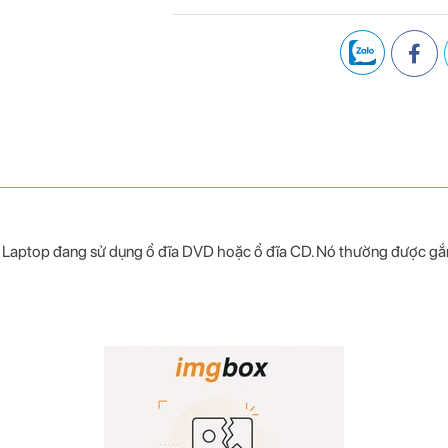
aptop đang sử dụng ổ đĩa DVD hoặc ổ đĩa CD. Nó thường được gắn tha