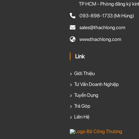
TP HCM - Phòng đăng ký kin
093-898-1733
(Mr.Hùng)
sales@thachlong.com
www.thachlong.com
Link
Giới Thiệu
Tư Vấn Doanh Nghiệp
Tuyển Dụng
Trả Góp
Liên Hệ