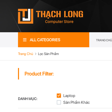
ALL CATEGORIES
TRANG CHỦ
Trang Chủ
Lọc Sản Phẩm
Product Filter:
Laptop
DANH MỤC:
Sản Phẩm Khác