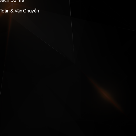
Sách Đổi Trả
Toán & Vận Chuyển