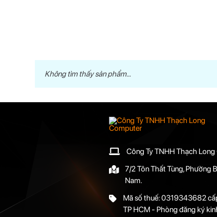
Không tìm thấy sản phẩm...
Công Ty TNHH Thạch Long
7/2 Tôn Thất Tùng, Phường B
Nam.
Mã số thuế: 0319343682 cấp
TP HCM - Phòng đăng ký kin