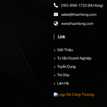
093-898-1733
(Mr.Hùng)
sales@thachlong.com
www.thachlong.com
Link
Giới Thiệu
Tư Vấn Doanh Nghiệp
Tuyển Dụng
Trả Góp
Liên Hệ