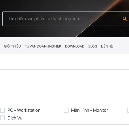
GIỚI THIỆU
TƯ VẤN DOANH NGHIỆP
DOWNLOAD
BLOG
LIÊN HỆ
PC - Workstation
Màn Hình - Monitor
Dịch Vụ