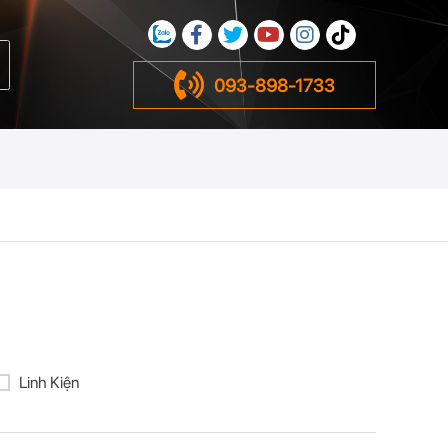
093-898-1733
Linh Kiện