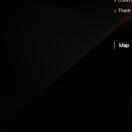
Chính 
Thanh 
Map