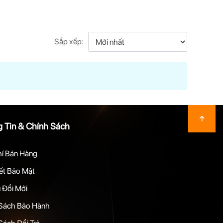
Sắp xếp:
 Tin & Chính Sách
hí Bán Hàng
t Bảo Mật
 Đổi Mới
Sách Bảo Hành