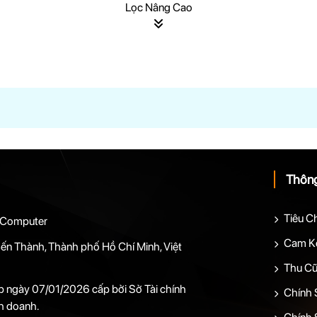
Thông
Tiêu C
 Computer
Cam Kế
ến Thành, Thành phố Hồ Chí Minh, Việt
Thu Cũ
 ngày 07/01/2026 cấp bởi Sở Tài chính
Chính 
h doanh.