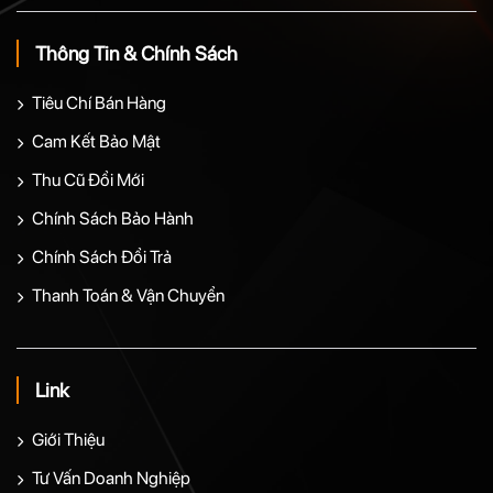
Thông Tin & Chính Sách
Tiêu Chí Bán Hàng
Cam Kết Bảo Mật
Thu Cũ Đổi Mới
Chính Sách Bảo Hành
Chính Sách Đổi Trả
Thanh Toán & Vận Chuyển
Link
Giới Thiệu
Tư Vấn Doanh Nghiệp