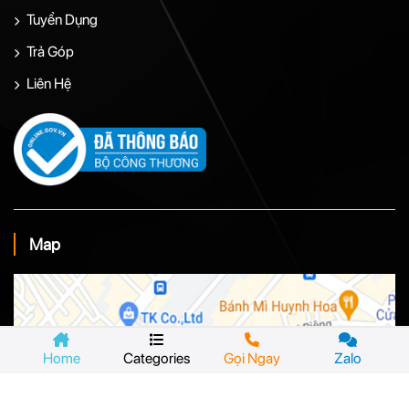
Tuyển Dụng
Trả Góp
Liên Hệ
Map
Home
Categories
Gọi Ngay
Zalo