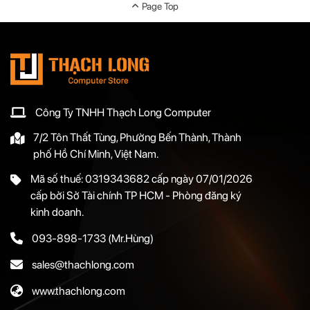
Page Top
Công Ty TNHH Thạch Long Computer
7/2 Tôn Thất Tùng, Phường Bến Thành, Thành
phố Hồ Chí Minh, Việt Nam.
Mã số thuế: 0319343682 cấp ngày 07/01/2026
cấp bởi Sở Tài chính TP HCM - Phòng đăng ký
kinh doanh.
093-898-1733
(Mr.Hùng)
sales@thachlong.com
www.thachlong.com