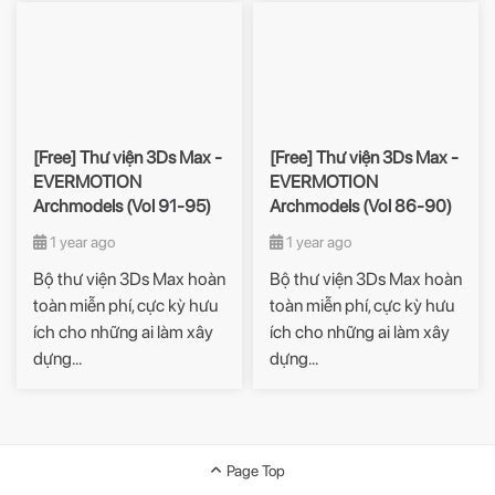
[Free] Thư viện 3Ds Max -
[Free] Thư viện 3Ds Max -
EVERMOTION
EVERMOTION
Archmodels (Vol 91-95)
Archmodels (Vol 86-90)
1 year ago
1 year ago
Bộ thư viện 3Ds Max hoàn
Bộ thư viện 3Ds Max hoàn
toàn miễn phí, cực kỳ hưu
toàn miễn phí, cực kỳ hưu
ích cho những ai làm xây
ích cho những ai làm xây
dựng...
dựng...
Page Top