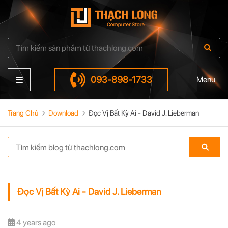
093-898-1733
Menu
Trang Chủ
Download
Đọc Vị Bất Kỳ Ai - David J. Lieberman
Đọc Vị Bất Kỳ Ai - David J. Lieberman
4 years ago