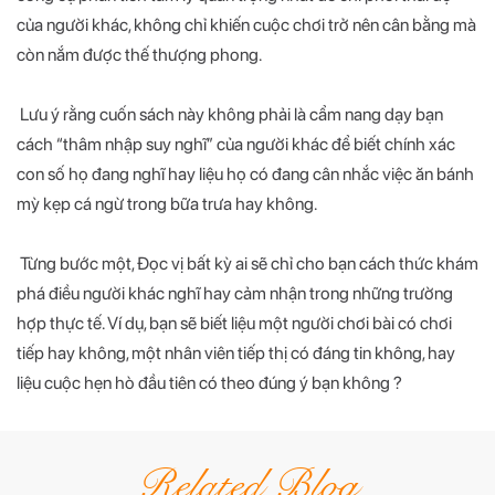
của người khác, không chỉ khiến cuộc chơi trở nên cân bằng mà
còn nắm được thế thượng phong.
Lưu ý rằng cuốn sách này không phải là cẩm nang dạy bạn
cách “thâm nhập suy nghĩ” của người khác để biết chính xác
con số họ đang nghĩ hay liệu họ có đang cân nhắc việc ăn bánh
mỳ kẹp cá ngừ trong bữa trưa hay không.
Từng bước một, Đọc vị bất kỳ ai sẽ chỉ cho bạn cách thức khám
phá điều người khác nghĩ hay cảm nhận trong những trường
hợp thực tế. Ví dụ, bạn sẽ biết liệu một người chơi bài có chơi
tiếp hay không, một nhân viên tiếp thị có đáng tin không, hay
liệu cuộc hẹn hò đầu tiên có theo đúng ý bạn không ?
Related Blog