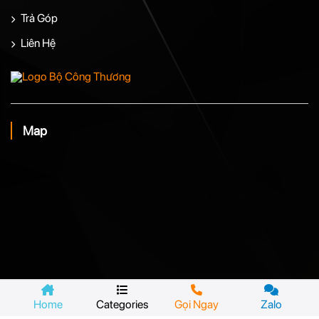
Trả Góp
Liên Hệ
Map
Home
Categories
Gọi Ngay
Zalo