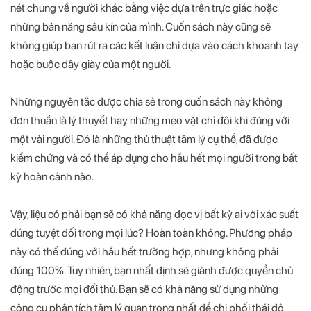
nét chung về người khác bằng việc dựa trên trực giác hoặc
những bản năng sâu kín của mình. Cuốn sách này cũng sẽ
không giúp bạn rút ra các kết luận chỉ dựa vào cách khoanh tay
hoặc buộc dây giày của một người.
Những nguyên tắc được chia sẻ trong cuốn sách này không
đơn thuần là lý thuyết hay những mẹo vặt chỉ đôi khi đúng với
một vài người. Đó là những thủ thuật tâm lý cụ thể, đã được
kiểm chứng và có thể áp dụng cho hầu hết mọi người trong bất
kỳ hoàn cảnh nào.
Vậy, liệu có phải bạn sẽ có khả năng đọc vị bất kỳ ai với xác suất
đúng tuyệt đối trong mọi lúc? Hoàn toàn không. Phương pháp
này có thể đúng với hầu hết trường hợp, nhưng không phải
đúng 100%. Tuy nhiên, bạn nhất định sẽ giành được quyền chủ
động trước mọi đối thủ. Bạn sẽ có khả năng sử dụng những
công cụ phân tích tâm lý quan trọng nhất để chi phối thái độ