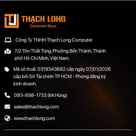
Công Ty TNHH Thạch Long Computer
7/2 Tôn Thất Tùng, Phường Bến Thành, Thành
phố Hồ Chí Minh, Việt Nam.
Mã số thuế: 0319343682 cấp ngày 07/01/2026
cấp bởi Sở Tài chính TP HCM - Phòng đăng ký
kinh doanh.
093-898-1733
(Mr.Hùng)
sales@thachlong.com
www.thachlong.com