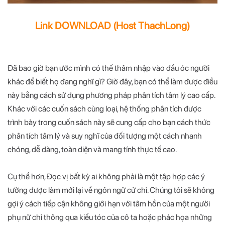
Link DOWNLOAD (Host ThachLong)
Đã bao giờ bạn ước mình có thể thâm nhập vào đầu óc người
khác để biết họ đang nghĩ gì? Giờ đây, bạn có thể làm được điều
này bằng cách sử dụng phương pháp phân tích tâm lý cao cấp.
Khác với các cuốn sách cùng loại, hệ thống phân tích được
trình bày trong cuốn sách này sẽ cung cấp cho bạn cách thức
phân tích tâm lý và suy nghĩ của đối tượng một cách nhanh
chóng, dễ dàng, toàn diện và mang tính thực tế cao.
Cụ thể hơn, Đọc vị bất kỳ ai không phải là một tập hợp các ý
tưởng được làm mới lại về ngôn ngữ cử chỉ. Chúng tôi sẽ không
gợi ý cách tiếp cận không giới hạn với tâm hồn của một người
phụ nữ chỉ thông qua kiểu tóc của cô ta hoặc phác họa những