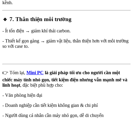
kềnh.
🔹 7.
Thân thiện môi trường
- Ít tốn điện → giảm khí thải carbon.
- Thiết kế gọn gàng → giảm vật liệu, thân thiện hơn với môi trường
so với case to.
👉 Tóm lại,
Mini PC
là giải pháp tối ưu cho người cần một
chiếc máy tính nhỏ gọn, tiết kiệm điện nhưng vẫn mạnh mẽ và
linh hoạt
, đặc biệt phù hợp cho:
- Văn phòng hiện đại
- Doanh nghiệp cần tiết kiệm không gian & chi phí
- Người dùng cá nhân cần máy nhỏ gọn, dễ di chuyển