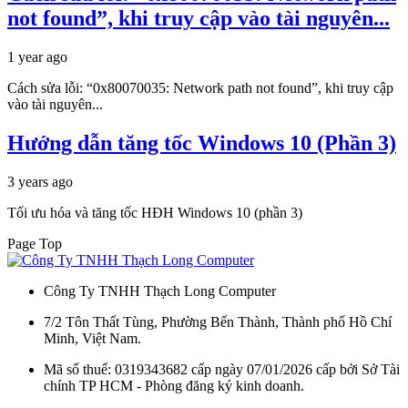
not found”, khi truy cập vào tài nguyên...
1 year ago
Cách sửa lỗi: “0x80070035: Network path not found”, khi truy cập
vào tài nguyên...
Hướng dẫn tăng tốc Windows 10 (Phần 3)
3 years ago
Tối ưu hóa và tăng tốc HĐH Windows 10 (phần 3)
Page Top
Công Ty TNHH Thạch Long Computer
7/2 Tôn Thất Tùng, Phường Bến Thành, Thành phố Hồ Chí
Minh, Việt Nam.
Mã số thuế: 0319343682 cấp ngày 07/01/2026 cấp bởi Sở Tài
chính TP HCM - Phòng đăng ký kinh doanh.