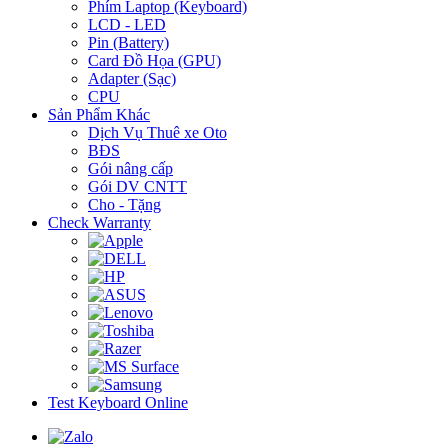
Phím Laptop (Keyboard)
LCD - LED
Pin (Battery)
Card Đồ Họa (GPU)
Adapter (Sạc)
CPU
Sản Phẩm Khác
Dịch Vụ Thuê xe Oto
BĐS
Gói nâng cấp
Gói DV CNTT
Cho - Tặng
Check Warranty
Test Keyboard Online