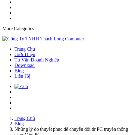
More Categories
Trang Chủ
Giới Thiệu
Tư Vấn Doanh Nghiệp
Download
Blog
Liên Hệ
Trang Chủ
Blog
Những lý do thuyết phục để chuyển đỗi từ PC truyền thống
sang Mini PC.