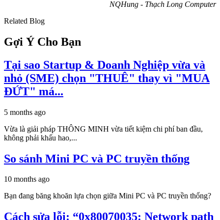
NQHung - Thạch Long Computer
Related Blog
Gợi Ý Cho Bạn
Tại sao Startup & Doanh Nghiệp vừa và
nhỏ (SME) chọn "THUÊ" thay vì "MUA
ĐỨT" má...
5 months ago
Vừa là giải pháp THÔNG MINH vừa tiết kiệm chi phí ban đầu,
không phải khấu hao,...
So sánh Mini PC và PC truyền thống
10 months ago
Bạn đang băng khoăn lựa chọn giữa Mini PC và PC truyền thống?
Cách sửa lỗi: “0x80070035: Network path